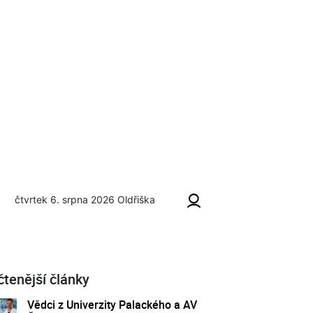
čtvrtek 6. srpna 2026
Oldřiška
čtenější články
Vědci z Univerzity Palackého a AV