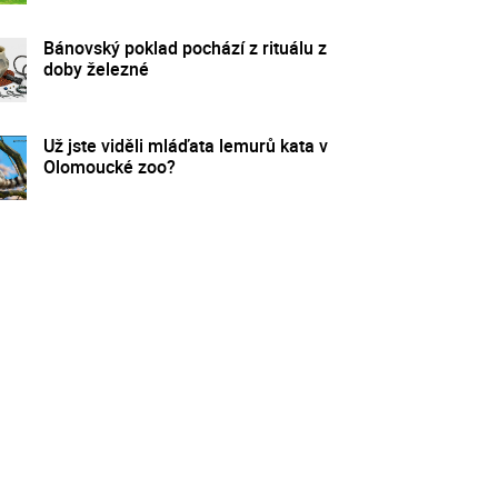
Bánovský poklad pochází z rituálu z
doby železné
Už jste viděli mláďata lemurů kata v
Olomoucké zoo?