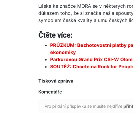
Láska ke značce MORA se v některých rodi
důkazem toho, že si značka našla spoust
symbolem české kvality a umu českých lid
Čtěte více:
PRŮZKUM: Bezhotovostní platby pat
ekonomiky
Parkurovou Grand Prix CSI-W Olom
SOUTĚŽ: Chcete na Rock for People
Tisková zpráva
Komentáře
Pro přidání příspěvku se musíte nejdříve
přihl