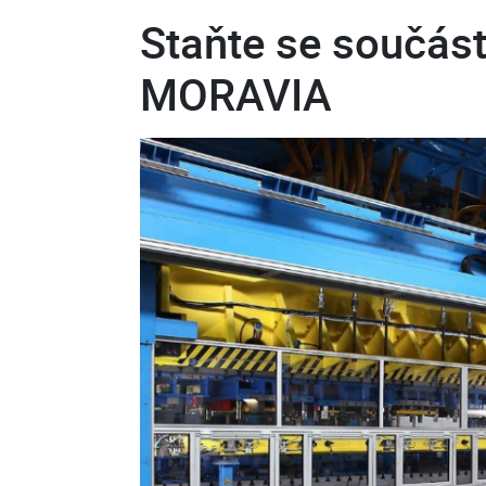
Staňte se součás
MORAVIA