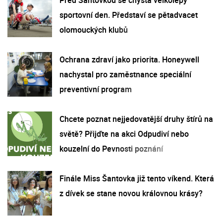
sportovní den. Představí se pětadvacet
olomouckých klubů
Ochrana zdraví jako priorita. Honeywell
nachystal pro zaměstnance speciální
preventivní program
Chcete poznat nejjedovatější druhy štírů na
světě? Přijďte na akci Odpudiví nebo
kouzelní do Pevnosti poznání
Finále Miss Šantovka již tento víkend. Která
z dívek se stane novou královnou krásy?