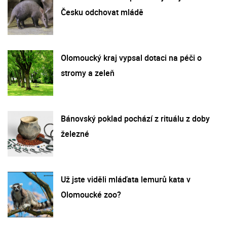
Česku odchovat mládě
Olomoucký kraj vypsal dotaci na péči o
stromy a zeleň
Bánovský poklad pochází z rituálu z doby
železné
Už jste viděli mláďata lemurů kata v
Olomoucké zoo?