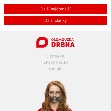
Další nejčtenější
Další články
O projektu
Etický kodex
Kontakt