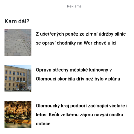
Kam dál?
Z ušetřených peněz ze zimní údržby silnic
se opraví chodníky na Werichově ulici
Oprava střechy městské knihovny v
Olomouci skončila dřív než bylo v plánu
Olomoucký kraj podpoří začínající včelaře i
letos. Kvůli velkému zájmu navýší částku
dotace