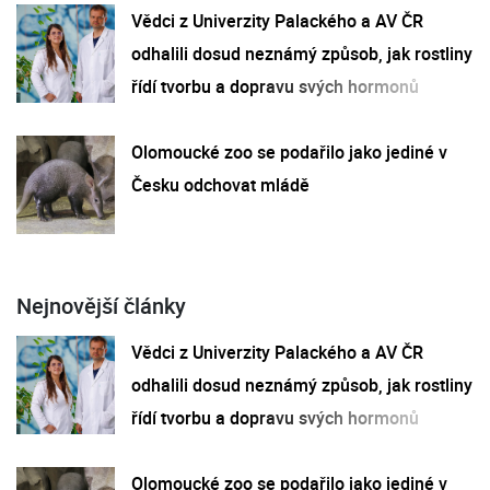
Vědci z Univerzity Palackého a AV ČR
odhalili dosud neznámý způsob, jak rostliny
řídí tvorbu a dopravu svých hormonů
Olomoucké zoo se podařilo jako jediné v
Česku odchovat mládě
Nejnovější články
Vědci z Univerzity Palackého a AV ČR
odhalili dosud neznámý způsob, jak rostliny
řídí tvorbu a dopravu svých hormonů
Olomoucké zoo se podařilo jako jediné v