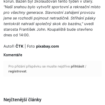
korun. Bazén byl zkolaudován tento týden v úterý.
"Naší snahou bylo vytvořit sportovní a rekreační místo
pro všechny generace. Slavnostní zahájení provozu
jsme se rozhodli pojmout netradičně. Stříhání pásky
tentokrát nahradí společný skok do bazénu,"
uvedl
starosta František John. Koupaliště bude otevřeno
dnes od 14:00.
Autoři
ČTK
| Foto
pixabay.com
Komentáře
Pro přidání příspěvku se musíte nejdříve
přihlásit
/
registrovat
.
Nejčtenější články