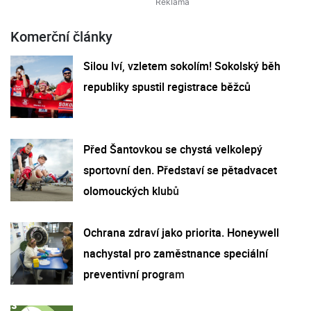
Komerční články
Silou lví, vzletem sokolím! Sokolský běh
republiky spustil registrace běžců
Před Šantovkou se chystá velkolepý
sportovní den. Představí se pětadvacet
olomouckých klubů
Ochrana zdraví jako priorita. Honeywell
nachystal pro zaměstnance speciální
preventivní program