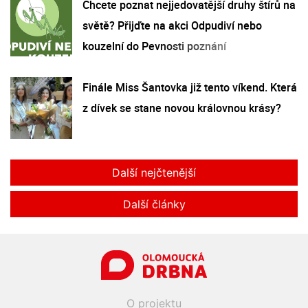
Chcete poznat nejjedovatější druhy štírů na
světě? Přijďte na akci Odpudiví nebo
kouzelní do Pevnosti poznání
Finále Miss Šantovka již tento víkend. Která
z dívek se stane novou královnou krásy?
Další nejčtenější
Další články
O projektu