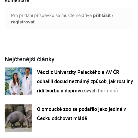
Komentáře
Pro přidání příspěvku se musíte nejdříve
přihlásit
/
registrovat
.
Nejčtenější články
Vědci z Univerzity Palackého a AV ČR
odhalili dosud neznámý způsob, jak rostliny
řídí tvorbu a dopravu svých hormonů
Olomoucké zoo se podařilo jako jediné v
Česku odchovat mládě