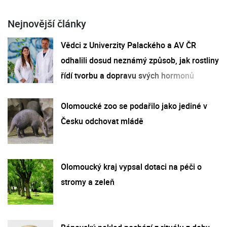
Nejnovější články
Vědci z Univerzity Palackého a AV ČR
odhalili dosud neznámý způsob, jak rostliny
řídí tvorbu a dopravu svých hormonů
Olomoucké zoo se podařilo jako jediné v
Česku odchovat mládě
Olomoucký kraj vypsal dotaci na péči o
stromy a zeleň