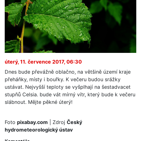
úterý, 11. července 2017, 06:30
Dnes bude převážně oblačno, na většině území kraje
přeháňky, místy i bouřky. K večeru budou srážky
ustávat. Nejvyšší teploty se vyšplhají na šestadvacet
stupňů Celsia. bude vát mírný vítr, který bude k večeru
slábnout. Mějte pěkné úterý!
Foto
pixabay.com
| Zdroj
Český
hydrometeorologický ústav