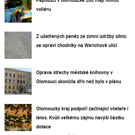
voliéru
Z ušetřených peněz ze zimní údržby silnic
se opraví chodníky na Werichově ulici
Oprava střechy městské knihovny v
Olomouci skončila dřív než bylo v plánu
Olomoucký kraj podpoří začínající včelaře i
letos. Kvůli velkému zájmu navýší částku
dotace