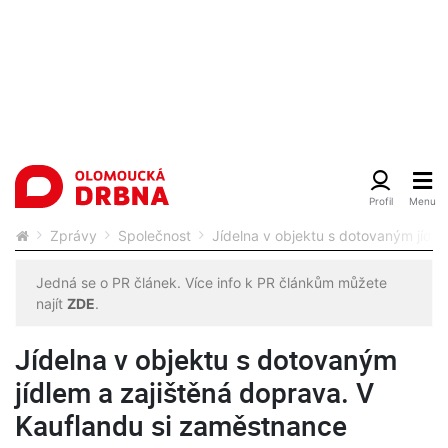
Zprávy
Společnost
Jídelna v objektu s dotovaným jídle
Jedná se o PR článek. Více info k PR článkům můžete
najít
ZDE
.
Jídelna v objektu s dotovaným
jídlem a zajištěná doprava. V
Kauflandu si zaměstnance