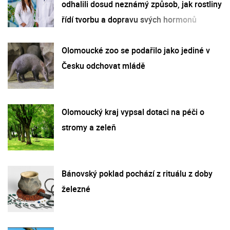
odhalili dosud neznámý způsob, jak rostliny
řídí tvorbu a dopravu svých hormonů
Olomoucké zoo se podařilo jako jediné v
Česku odchovat mládě
Olomoucký kraj vypsal dotaci na péči o
stromy a zeleň
Bánovský poklad pochází z rituálu z doby
železné