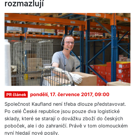
rozmazlují
pondělí, 17. července 2017, 09:00
PR článek
Společnost Kaufland není třeba dlouze představovat.
Po celé České republice jsou pouze dva logistické
sklady, které se starají o dovážku zboží do českých
poboček, ale i do zahraničí. Právě v tom olomouckém
nyní hledají nové posily.