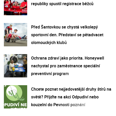
republiky spustil registrace běžců
Před Šantovkou se chystá velkolepý
sportovní den. Představí se pětadvacet
olomouckých klubů
Ochrana zdraví jako priorita. Honeywell
nachystal pro zaměstnance speciální
preventivní program
Chcete poznat nejjedovatější druhy štírů na
světě? Přijďte na akci Odpudiví nebo
kouzelní do Pevnosti poznání