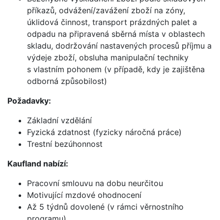
příkazů, odvážení/zavážení zboží na zóny,
úklidová činnost, transport prázdných palet a
odpadu na připravená sběrná místa v oblastech
skladu, dodržování nastavených procesů příjmu a
výdeje zboží, obsluha manipulační techniky
s vlastním pohonem (v případě, kdy je zajištěna
odborná způsobilost)
Požadavky:
Základní vzdělání
Fyzická zdatnost (fyzicky náročná práce)
Trestní bezúhonnost
Kaufland nabízí:
Pracovní smlouvu na dobu neurčitou
Motivující mzdové ohodnocení
Až 5 týdnů dovolené (v rámci věrnostního
programu)