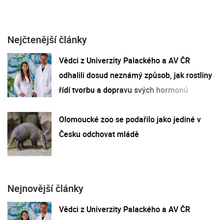
Nejčtenější články
Vědci z Univerzity Palackého a AV ČR
odhalili dosud neznámý způsob, jak rostliny
řídí tvorbu a dopravu svých hormonů
Olomoucké zoo se podařilo jako jediné v
Česku odchovat mládě
Nejnovější články
Vědci z Univerzity Palackého a AV ČR