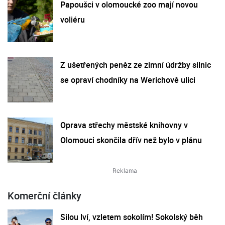
Papoušci v olomoucké zoo mají novou
voliéru
Z ušetřených peněz ze zimní údržby silnic
se opraví chodníky na Werichově ulici
Oprava střechy městské knihovny v
Olomouci skončila dřív než bylo v plánu
Komerční články
Silou lví, vzletem sokolím! Sokolský běh