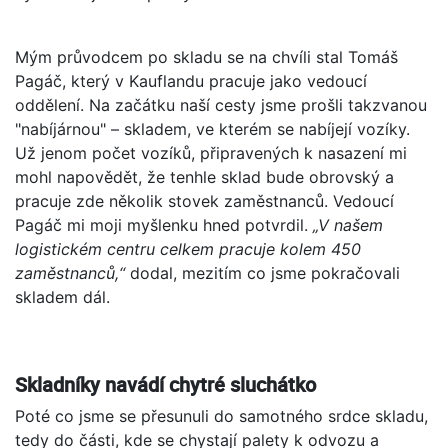
Mým průvodcem po skladu se na chvíli stal Tomáš
Pagáč, který v Kauflandu pracuje jako vedoucí
oddělení. Na začátku naší cesty jsme prošli takzvanou
"nabíjárnou" – skladem, ve kterém se nabíjejí vozíky.
Už jenom počet vozíků, připravených k nasazení mi
mohl napovědět, že tenhle sklad bude obrovský a
pracuje zde několik stovek zaměstnanců. Vedoucí
Pagáč mi moji myšlenku hned potvrdil.
„V našem
logistickém centru celkem pracuje kolem 450
zaměstnanců,“
dodal, mezitím co jsme pokračovali
skladem dál.
Skladníky navádí chytré sluchátko
Poté co jsme se přesunuli do samotného srdce skladu,
tedy do části, kde se chystají palety k odvozu a