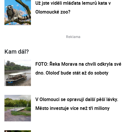
Už jste viděli mláďata lemurů kata v
Olomoucké zoo?
Kam dál?
FOTO: Řeka Morava na chvíli odkryla své
dno. Ololoď bude stát až do soboty
V Olomouci se opravují další pěší lávky.
Město investuje více než tři miliony