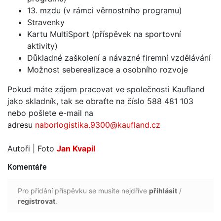
13. mzdu (v rámci věrnostního programu)
Stravenky
Kartu MultiSport (příspěvek na sportovní
aktivi
Důkladné zaškolení a návazné firemní vzdělávání
Možnost seberealizace a osobního rozvoje
Pokud máte zájem pracovat ve společnosti Kaufland
jako skladník, tak se obraťte na číslo 588 481 103
nebo pošlete e-mail na
adresu
naborlogistika.9300@kaufland.cz
Autoři
| Foto
Jan Kvapil
Komentáře
Pro přidání příspěvku se musíte nejdříve
přihlásit
/
registrovat
.