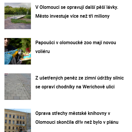
V Olomouci se opravují další pěší lávky.
Město investuje více než tři miliony
Papoušci v olomoucké zoo mají novou
voliéru
Z ušetřených peněz ze zimní údržby silnic
se opraví chodníky na Werichově ulici
Oprava střechy městské knihovny v
Olomouci skončila dřív než bylo v plánu