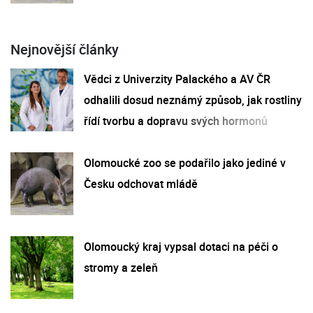
Nejnovější články
Vědci z Univerzity Palackého a AV ČR
odhalili dosud neznámý způsob, jak rostliny
řídí tvorbu a dopravu svých hormonů
Olomoucké zoo se podařilo jako jediné v
Česku odchovat mládě
Olomoucký kraj vypsal dotaci na péči o
stromy a zeleň