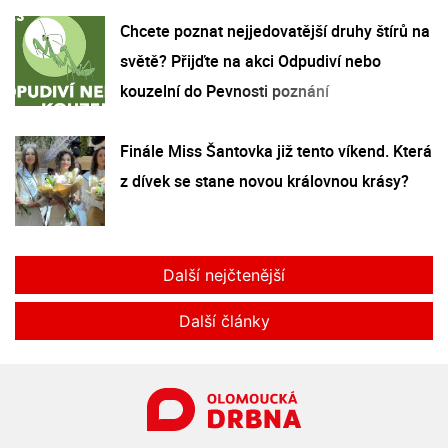
Chcete poznat nejjedovatější druhy štírů na
světě? Přijďte na akci Odpudiví nebo
kouzelní do Pevnosti poznání
Finále Miss Šantovka již tento víkend. Která
z dívek se stane novou královnou krásy?
Další nejčtenější
Další články