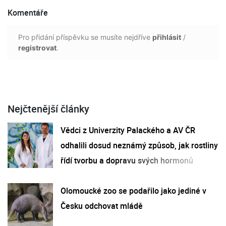
Komentáře
Pro přidání příspěvku se musíte nejdříve
přihlásit
/
registrovat
.
Nejčtenější články
Vědci z Univerzity Palackého a AV ČR
odhalili dosud neznámý způsob, jak rostliny
řídí tvorbu a dopravu svých hormonů
Olomoucké zoo se podařilo jako jediné v
Česku odchovat mládě