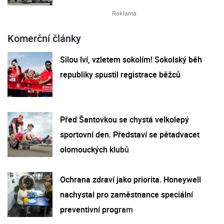
Komerční články
Silou lví, vzletem sokolím! Sokolský běh
republiky spustil registrace běžců
Před Šantovkou se chystá velkolepý
sportovní den. Představí se pětadvacet
olomouckých klubů
Ochrana zdraví jako priorita. Honeywell
nachystal pro zaměstnance speciální
preventivní program