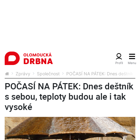
Zprávy
Společnost
POČASÍ NA PÁTEK: Dnes deštník s se
POČASÍ NA PÁTEK: Dnes deštník
s sebou, teploty budou ale i tak
vysoké