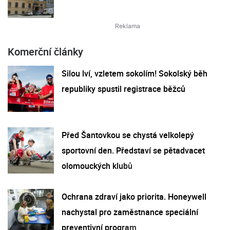
Komerční články
Silou lví, vzletem sokolím! Sokolský běh
republiky spustil registrace běžců
Před Šantovkou se chystá velkolepý
sportovní den. Představí se pětadvacet
olomouckých klubů
Ochrana zdraví jako priorita. Honeywell
nachystal pro zaměstnance speciální
preventivní program