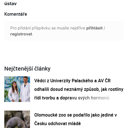
ústav
Komentáře
Pro přidání příspěvku se musíte nejdříve
přihlásit
/
registrovat
.
Nejčtenější články
Vědci z Univerzity Palackého a AV ČR
odhalili dosud neznámý způsob, jak rostliny
řídí tvorbu a dopravu svých hormonů
Olomoucké zoo se podařilo jako jediné v
Česku odchovat mládě