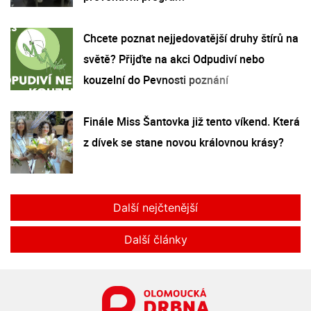
Chcete poznat nejjedovatější druhy štírů na
světě? Přijďte na akci Odpudiví nebo
kouzelní do Pevnosti poznání
Finále Miss Šantovka již tento víkend. Která
z dívek se stane novou královnou krásy?
Další nejčtenější
Další články