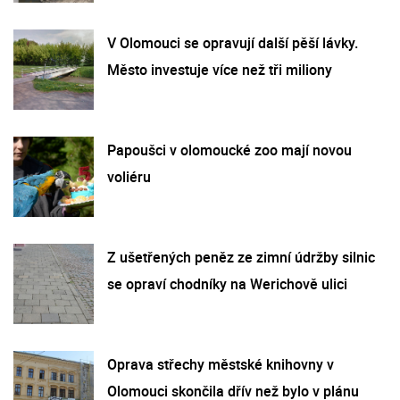
V Olomouci se opravují další pěší lávky.
Město investuje více než tři miliony
Papoušci v olomoucké zoo mají novou
voliéru
Z ušetřených peněz ze zimní údržby silnic
se opraví chodníky na Werichově ulici
Oprava střechy městské knihovny v
Olomouci skončila dřív než bylo v plánu