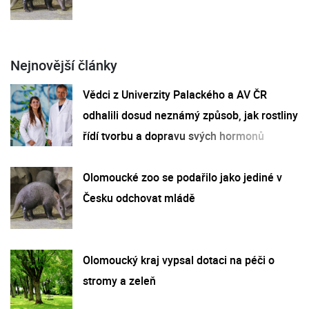
Nejnovější články
Vědci z Univerzity Palackého a AV ČR
odhalili dosud neznámý způsob, jak rostliny
řídí tvorbu a dopravu svých hormonů
Olomoucké zoo se podařilo jako jediné v
Česku odchovat mládě
Olomoucký kraj vypsal dotaci na péči o
stromy a zeleň