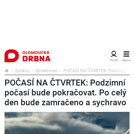
Zprávy
Společnost
POČASÍ NA ČTVRTEK: Podzimní poča
POČASÍ NA ČTVRTEK: Podzimní
počasí bude pokračovat. Po celý
den bude zamračeno a sychravo