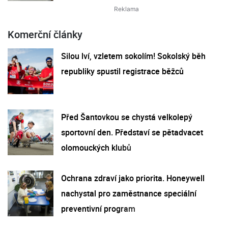
Komerční články
Silou lví, vzletem sokolím! Sokolský běh
republiky spustil registrace běžců
Před Šantovkou se chystá velkolepý
sportovní den. Představí se pětadvacet
olomouckých klubů
Ochrana zdraví jako priorita. Honeywell
nachystal pro zaměstnance speciální
preventivní program