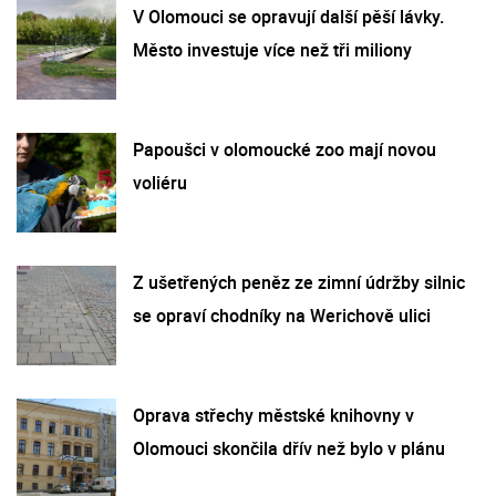
V Olomouci se opravují další pěší lávky.
Město investuje více než tři miliony
Papoušci v olomoucké zoo mají novou
voliéru
Z ušetřených peněz ze zimní údržby silnic
se opraví chodníky na Werichově ulici
Oprava střechy městské knihovny v
Olomouci skončila dřív než bylo v plánu