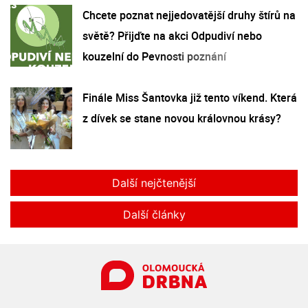
Chcete poznat nejjedovatější druhy štírů na
světě? Přijďte na akci Odpudiví nebo
kouzelní do Pevnosti poznání
Finále Miss Šantovka již tento víkend. Která
z dívek se stane novou královnou krásy?
Další nejčtenější
Další články