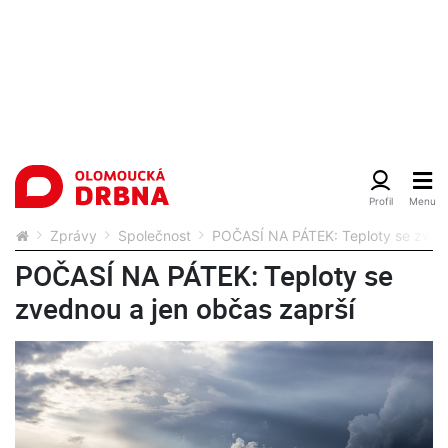
Zprávy
Společnost
POČASÍ NA PÁTEK: Teploty se zvedn
POČASÍ NA PÁTEK: Teploty se
zvednou a jen občas zaprší