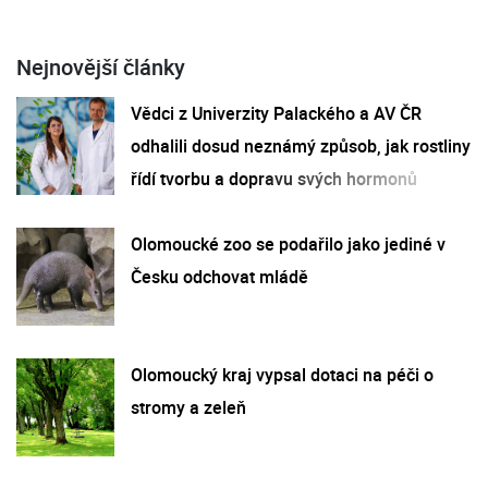
Nejnovější články
Vědci z Univerzity Palackého a AV ČR
odhalili dosud neznámý způsob, jak rostliny
řídí tvorbu a dopravu svých hormonů
Olomoucké zoo se podařilo jako jediné v
Česku odchovat mládě
Olomoucký kraj vypsal dotaci na péči o
stromy a zeleň