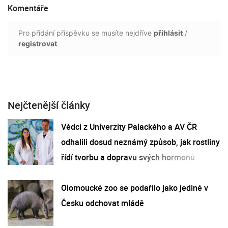
Komentáře
Pro přidání příspěvku se musíte nejdříve
přihlásit
/
registrovat
.
Nejčtenější články
Vědci z Univerzity Palackého a AV ČR
odhalili dosud neznámý způsob, jak rostliny
řídí tvorbu a dopravu svých hormonů
Olomoucké zoo se podařilo jako jediné v
Česku odchovat mládě