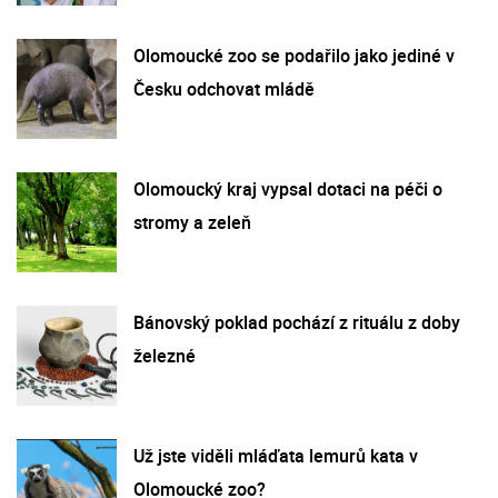
Olomoucké zoo se podařilo jako jediné v
Česku odchovat mládě
Olomoucký kraj vypsal dotaci na péči o
stromy a zeleň
Bánovský poklad pochází z rituálu z doby
železné
Už jste viděli mláďata lemurů kata v
Olomoucké zoo?