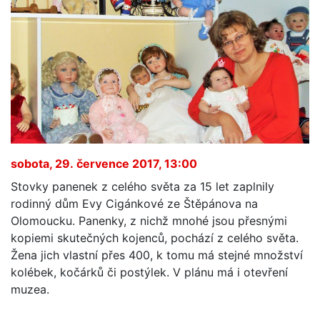
sobota, 29. července 2017, 13:00
Stovky panenek z celého světa za 15 let zaplnily
rodinný dům Evy Cigánkové ze Štěpánova na
Olomoucku. Panenky, z nichž mnohé jsou přesnými
kopiemi skutečných kojenců, pochází z celého světa.
Žena jich vlastní přes 400, k tomu má stejné množství
kolébek, kočárků či postýlek. V plánu má i otevření
muzea.