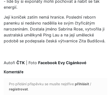
- lidé by si exponáty mohli pochovat a nabít se tak
energií.
Její koníček zatím nemá hranice. Poslední reborn
panenku si nedávno nadělila ke svým čtyřicátým
narozeninám. Dostala jméno Sabrina Rose, vytvořila ji
australská umělkyně Ping Lau a na její umělecké
podobě se podepsala česká výtvarnice Zita Budišová.
Autoři
ČTK
| Foto
Facebook Evy Cigánkové
Komentáře
Pro přidání příspěvku se musíte nejdříve
přihlásit
/
registrovat
.