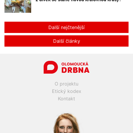
Další nejčtenější
Další články
O projektu
Etický kodex
Kontakt