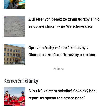
Z ušetřených peněz ze zimní údržby silnic
se opraví chodníky na Werichově ulici
Oprava střechy městské knihovny v
Olomouci skončila dřív než bylo v plánu
Komerční články
Silou lví, vzletem sokolím! Sokolský běh
republiky spustil registrace běžců