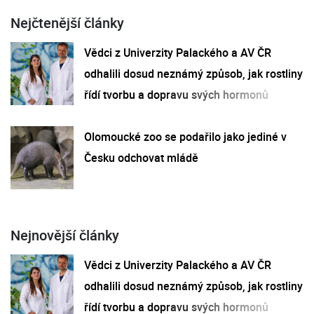
Nejčtenější články
Vědci z Univerzity Palackého a AV ČR
odhalili dosud neznámý způsob, jak rostliny
řídí tvorbu a dopravu svých hormonů
Olomoucké zoo se podařilo jako jediné v
Česku odchovat mládě
Nejnovější články
Vědci z Univerzity Palackého a AV ČR
odhalili dosud neznámý způsob, jak rostliny
řídí tvorbu a dopravu svých hormonů