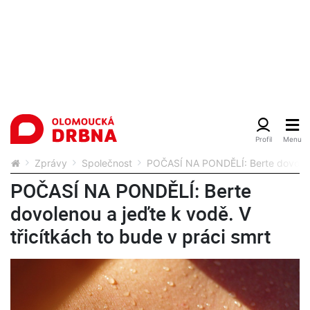
Zprávy
Společnost
POČASÍ NA PONDĚLÍ: Berte dovolenou
POČASÍ NA PONDĚLÍ: Berte
dovolenou a jeďte k vodě. V
třicítkách to bude v práci smrt