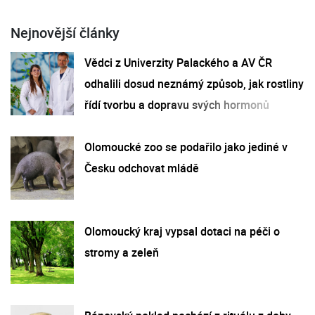
Nejnovější články
Vědci z Univerzity Palackého a AV ČR
odhalili dosud neznámý způsob, jak rostliny
řídí tvorbu a dopravu svých hormonů
Olomoucké zoo se podařilo jako jediné v
Česku odchovat mládě
Olomoucký kraj vypsal dotaci na péči o
stromy a zeleň