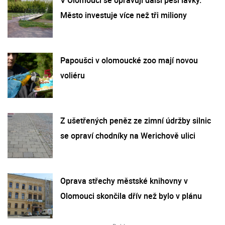
Město investuje více než tři miliony
Papoušci v olomoucké zoo mají novou
voliéru
Z ušetřených peněz ze zimní údržby silnic
se opraví chodníky na Werichově ulici
Oprava střechy městské knihovny v
Olomouci skončila dřív než bylo v plánu