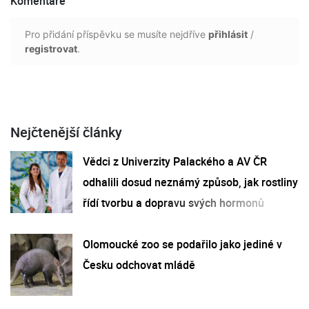
Komentáře
Pro přidání příspěvku se musíte nejdříve
přihlásit
/
registrovat
.
Nejčtenější články
Vědci z Univerzity Palackého a AV ČR
odhalili dosud neznámý způsob, jak rostliny
řídí tvorbu a dopravu svých hormonů
Olomoucké zoo se podařilo jako jediné v
Česku odchovat mládě