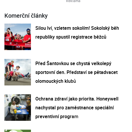
Komerční články
Silou lví, vzletem sokolím! Sokolský běh
republiky spustil registrace běžců
Před Šantovkou se chystá velkolepý
sportovní den. Představí se pětadvacet
olomouckých klubů
Ochrana zdraví jako priorita. Honeywell
nachystal pro zaměstnance speciální
preventivní program