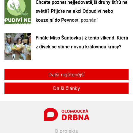
Chcete poznat nejjedovatější druhy štírů na
světě? Přijďte na akci Odpudiví nebo
kouzelní do Pevnosti poznání
Finále Miss Šantovka již tento víkend. Která
z dívek se stane novou královnou krásy?
Další nejčtenější
Další články
O projektu