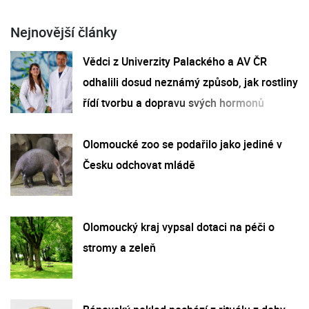
Nejnovější články
Vědci z Univerzity Palackého a AV ČR
odhalili dosud neznámý způsob, jak rostliny
řídí tvorbu a dopravu svých hormonů
Olomoucké zoo se podařilo jako jediné v
Česku odchovat mládě
Olomoucký kraj vypsal dotaci na péči o
stromy a zeleň