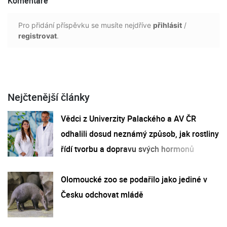
Komentáře
Pro přidání příspěvku se musíte nejdříve
přihlásit
/
registrovat
.
Nejčtenější články
Vědci z Univerzity Palackého a AV ČR
odhalili dosud neznámý způsob, jak rostliny
řídí tvorbu a dopravu svých hormonů
Olomoucké zoo se podařilo jako jediné v
Česku odchovat mládě