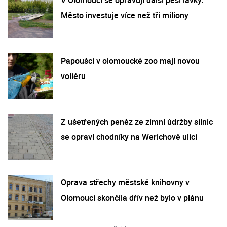
Město investuje více než tři miliony
Papoušci v olomoucké zoo mají novou
voliéru
Z ušetřených peněz ze zimní údržby silnic
se opraví chodníky na Werichově ulici
Oprava střechy městské knihovny v
Olomouci skončila dřív než bylo v plánu