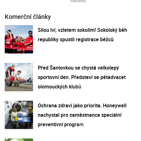
Komerční články
Silou lví, vzletem sokolím! Sokolský běh
republiky spustil registrace běžců
Před Šantovkou se chystá velkolepý
sportovní den. Představí se pětadvacet
olomouckých klubů
Ochrana zdraví jako priorita. Honeywell
nachystal pro zaměstnance speciální
preventivní program