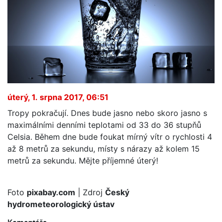
úterý, 1. srpna 2017, 06:51
Tropy pokračují. Dnes bude jasno nebo skoro jasno s
maximálními denními teplotami od 33 do 36 stupňů
Celsia. Během dne bude foukat mírný vítr o rychlosti 4
až 8 metrů za sekundu, místy s nárazy až kolem 15
metrů za sekundu. Mějte příjemné úterý!
Foto
pixabay.com
| Zdroj
Český
hydrometeorologický ústav