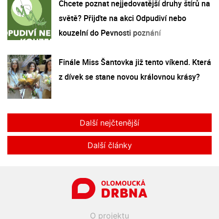
Chcete poznat nejjedovatější druhy štírů na
světě? Přijďte na akci Odpudiví nebo
kouzelní do Pevnosti poznání
Finále Miss Šantovka již tento víkend. Která
z dívek se stane novou královnou krásy?
Další nejčtenější
Další články
O projektu