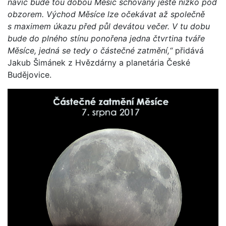
navíc bude tou dobou Měsíc schovaný ještě nízko pod
obzorem. Východ Měsíce lze očekávat až společně
s maximem úkazu před půl devátou večer. V tu dobu
bude do plného stínu ponořena jedna čtvrtina tváře
Měsíce, jedná se tedy o částečné zatmění,“
přidává
Jakub Šimánek z Hvězdárny a planetária České
Budějovice.