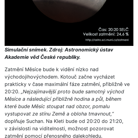
Simulační snímek. Zdroj: Astronomický ústav
Akademie věd České republiky.
Zatmění Měsíce bude k vidění nízko nad
východojihovýchodem. Kotouč začne vycházet
prakticky v čase maximální fáze zatmění, přibližně ve
20:20.
„Nejzajímavější proto bude samotný východ
Měsíce a následující přibližně hodina a půl, během
které bude Měsíc stoupat nad obzor, pomalu
vystupovat ze stínu Země a obloha tmavnout,“
doplňuje Suchan. Na Kleti bude od 20:20 do 21:20,
v závislosti na viditelnosti, možnost pozorovat
zatmění pomocí přenosného dalekohledu.