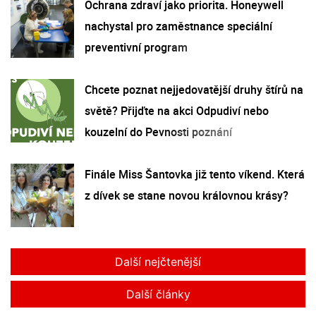
Ochrana zdraví jako priorita. Honeywell
nachystal pro zaměstnance speciální
preventivní program
Chcete poznat nejjedovatější druhy štírů na
světě? Přijďte na akci Odpudiví nebo
kouzelní do Pevnosti poznání
Finále Miss Šantovka již tento víkend. Která
z dívek se stane novou královnou krásy?
Další nejčtenější
Další články