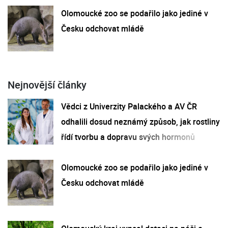
Olomoucké zoo se podařilo jako jediné v
Česku odchovat mládě
Nejnovější články
Vědci z Univerzity Palackého a AV ČR
odhalili dosud neznámý způsob, jak rostliny
řídí tvorbu a dopravu svých hormonů
Olomoucké zoo se podařilo jako jediné v
Česku odchovat mládě