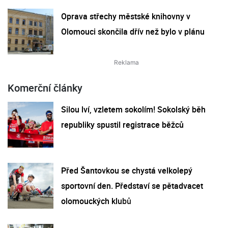
Oprava střechy městské knihovny v
Olomouci skončila dřív než bylo v plánu
Komerční články
Silou lví, vzletem sokolím! Sokolský běh
republiky spustil registrace běžců
Před Šantovkou se chystá velkolepý
sportovní den. Představí se pětadvacet
olomouckých klubů