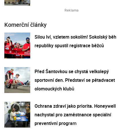
Komerční články
Silou lví, vzletem sokolím! Sokolský běh
republiky spustil registrace běžců
Před Šantovkou se chystá velkolepý
sportovní den. Představí se pětadvacet
olomouckých klubů
Ochrana zdraví jako priorita. Honeywell
nachystal pro zaměstnance speciální
preventivní program