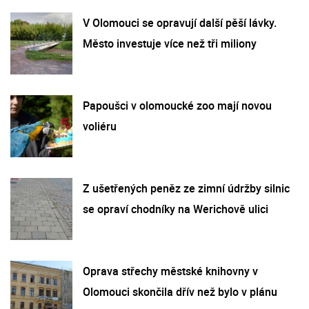
V Olomouci se opravují další pěší lávky.
Město investuje více než tři miliony
Papoušci v olomoucké zoo mají novou
voliéru
Z ušetřených peněz ze zimní údržby silnic
se opraví chodníky na Werichově ulici
Oprava střechy městské knihovny v
Olomouci skončila dřív než bylo v plánu