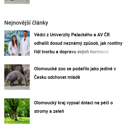
Nejnovější články
Vědci z Univerzity Palackého a AV ČR
odhalili dosud neznámý způsob, jak rostliny
řídí tvorbu a dopravu svých hormonů
Olomoucké zoo se podařilo jako jediné v
Česku odchovat mládě
Olomoucký kraj vypsal dotaci na péči o
stromy a zeleň