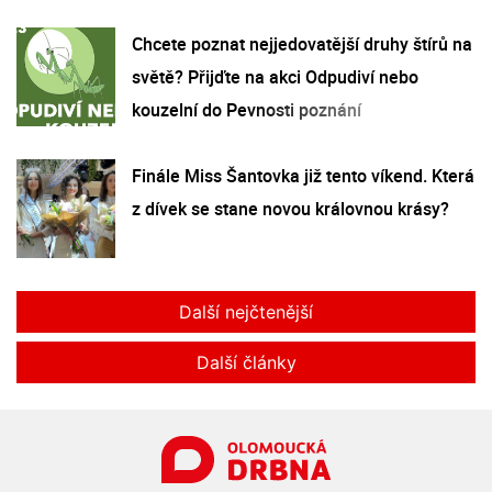
Chcete poznat nejjedovatější druhy štírů na
světě? Přijďte na akci Odpudiví nebo
kouzelní do Pevnosti poznání
Finále Miss Šantovka již tento víkend. Která
z dívek se stane novou královnou krásy?
Další nejčtenější
Další články