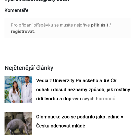
Komentáře
Pro přidání příspěvku se musíte nejdříve
přihlásit
/
registrovat
.
Nejčtenější články
Vědci z Univerzity Palackého a AV ČR
odhalili dosud neznámý způsob, jak rostliny
řídí tvorbu a dopravu svých hormonů
Olomoucké zoo se podařilo jako jediné v
Česku odchovat mládě