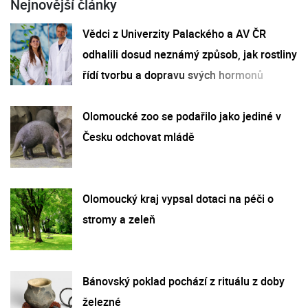
Nejnovější články
Vědci z Univerzity Palackého a AV ČR
odhalili dosud neznámý způsob, jak rostliny
řídí tvorbu a dopravu svých hormonů
Olomoucké zoo se podařilo jako jediné v
Česku odchovat mládě
Olomoucký kraj vypsal dotaci na péči o
stromy a zeleň
Bánovský poklad pochází z rituálu z doby
železné