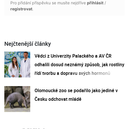
Pro přidání příspěvku se musíte nejdříve
přihlásit
/
registrovat
.
Nejčtenější články
Vědci z Univerzity Palackého a AV ČR
odhalili dosud neznámý způsob, jak rostliny
řídí tvorbu a dopravu svých hormonů
Olomoucké zoo se podařilo jako jediné v
Česku odchovat mládě