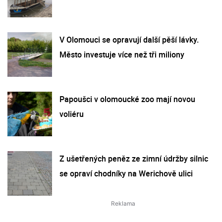
V Olomouci se opravují další pěší lávky.
Město investuje více než tři miliony
Papoušci v olomoucké zoo mají novou
voliéru
Z ušetřených peněz ze zimní údržby silnic
se opraví chodníky na Werichově ulici