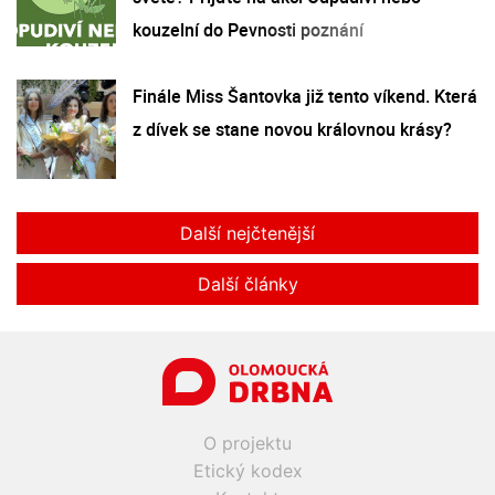
kouzelní do Pevnosti poznání
Finále Miss Šantovka již tento víkend. Která
z dívek se stane novou královnou krásy?
Další nejčtenější
Další články
O projektu
Etický kodex