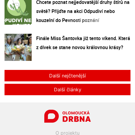
Chcete poznat nejjedovatější druhy štírů na
světě? Přijďte na akci Odpudiví nebo
kouzelní do Pevnosti poznání
Finále Miss Šantovka již tento víkend. Která
z dívek se stane novou královnou krásy?
Další nejčtenější
Další články
O projektu