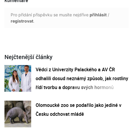
Komentáře
Pro přidání příspěvku se musíte nejdříve
přihlásit
/
registrovat
.
Nejčtenější články
Vědci z Univerzity Palackého a AV ČR
odhalili dosud neznámý způsob, jak rostliny
řídí tvorbu a dopravu svých hormonů
Olomoucké zoo se podařilo jako jediné v
Česku odchovat mládě