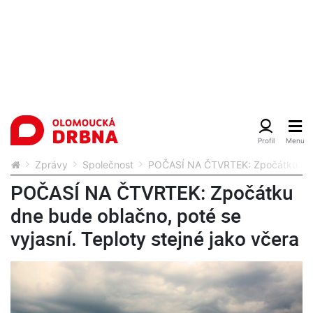
Zprávy
Společnost
POČASÍ NA ČTVRTEK: Zpočátku dne b
POČASÍ NA ČTVRTEK: Zpočátku
dne bude oblačno, poté se
vyjasní. Teploty stejné jako včera