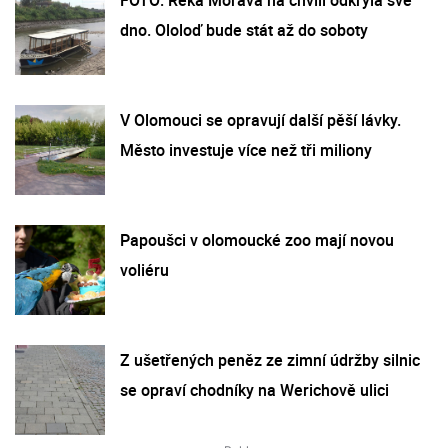
dno. Ololoď bude stát až do soboty
V Olomouci se opravují další pěší lávky.
Město investuje více než tři miliony
Papoušci v olomoucké zoo mají novou
voliéru
Z ušetřených peněz ze zimní údržby silnic
se opraví chodníky na Werichově ulici