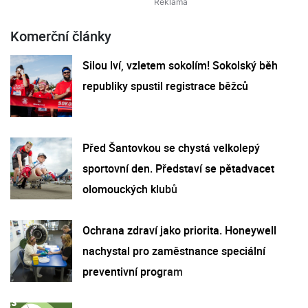
Komerční články
Silou lví, vzletem sokolím! Sokolský běh
republiky spustil registrace běžců
Před Šantovkou se chystá velkolepý
sportovní den. Představí se pětadvacet
olomouckých klubů
Ochrana zdraví jako priorita. Honeywell
nachystal pro zaměstnance speciální
preventivní program