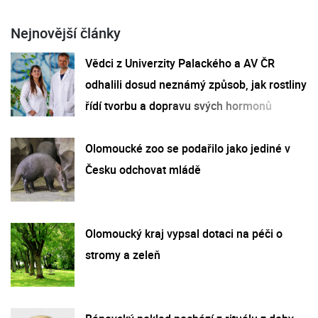
Nejnovější články
Vědci z Univerzity Palackého a AV ČR
odhalili dosud neznámý způsob, jak rostliny
řídí tvorbu a dopravu svých hormonů
Olomoucké zoo se podařilo jako jediné v
Česku odchovat mládě
Olomoucký kraj vypsal dotaci na péči o
stromy a zeleň