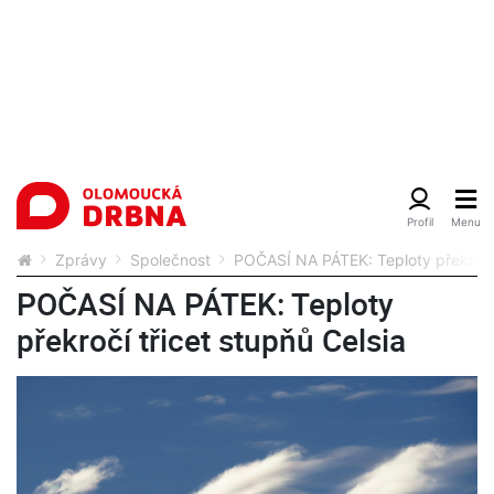
Zprávy
Společnost
POČASÍ NA PÁTEK: Teploty překročí 
POČASÍ NA PÁTEK: Teploty
překročí třicet stupňů Celsia