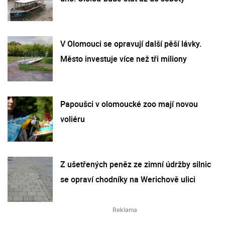
V Olomouci se opravují další pěší lávky.
Město investuje více než tři miliony
Papoušci v olomoucké zoo mají novou
voliéru
Z ušetřených peněz ze zimní údržby silnic
se opraví chodníky na Werichově ulici