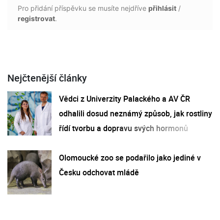
Pro přidání příspěvku se musíte nejdříve
přihlásit
/
registrovat
.
Nejčtenější články
Vědci z Univerzity Palackého a AV ČR
odhalili dosud neznámý způsob, jak rostliny
řídí tvorbu a dopravu svých hormonů
Olomoucké zoo se podařilo jako jediné v
Česku odchovat mládě