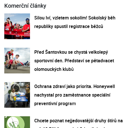
Komerční články
Silou lví, vzletem sokolím! Sokolský běh
republiky spustil registrace běžců
Před Šantovkou se chystá velkolepý
sportovní den. Představí se pětadvacet
olomouckých klubů
Ochrana zdraví jako priorita. Honeywell
nachystal pro zaměstnance speciální
preventivní program
Chcete poznat nejjedovatější druhy štírů na