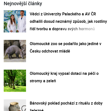
Nejnovější články
Vědci z Univerzity Palackého a AV ČR
odhalili dosud neznámý způsob, jak rostliny
řídí tvorbu a dopravu svých hormonů
Olomoucké zoo se podařilo jako jediné v
Česku odchovat mládě
Olomoucký kraj vypsal dotaci na péči o
stromy a zeleň
Bánovský poklad pochází z rituálu z doby
železné