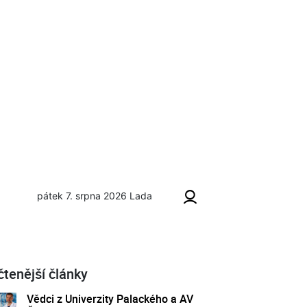
pátek 7. srpna 2026
Lada
šet
čtenější články
Vědci z Univerzity Palackého a AV