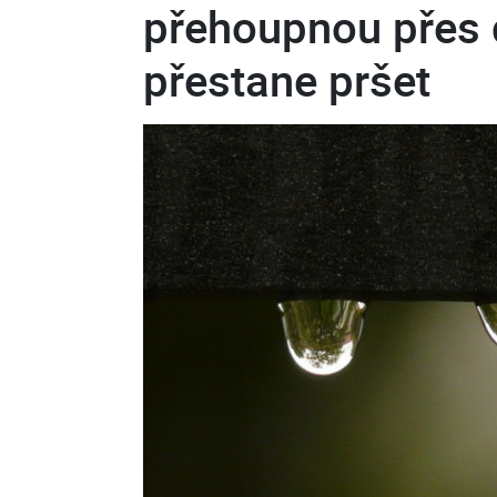
přehoupnou přes d
přestane pršet