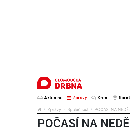
Aktuálně
Zprávy
Krimi
Sport
Zprávy
Společnost
POČASÍ NA NEDĚLI:
POČASÍ NA NEDĚLI