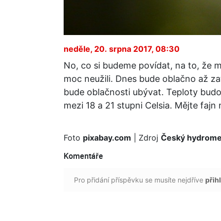
neděle, 20. srpna 2017, 08:30
No, co si budeme povídat, na to, že 
moc neužili. Dnes bude oblačno až z
bude oblačnosti ubývat. Teploty budo
mezi 18 a 21 stupni Celsia. Mějte fajn 
Foto
pixabay.com
| Zdroj
Český hydromet
Komentáře
Pro přidání příspěvku se musíte nejdříve
přihl