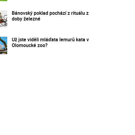
Bánovský poklad pochází z rituálu z
doby železné
Už jste viděli mláďata lemurů kata v
Olomoucké zoo?