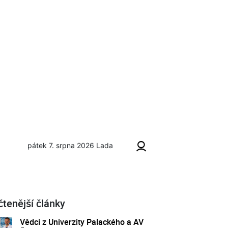
pátek 7. srpna 2026
Lada
čtenější články
Vědci z Univerzity Palackého a AV