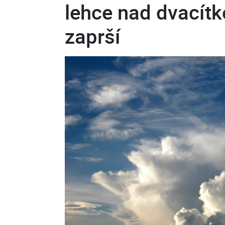
lehce nad dvacítk
zaprší