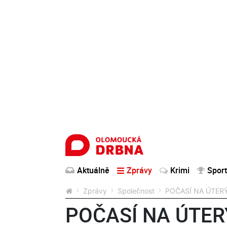
Aktuálně
Zprávy
Krimi
Sport
Zprávy
Společnost
POČASÍ NA ÚTERÝ: 
POČASÍ NA ÚTERÝ