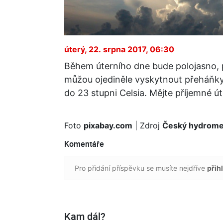
úterý, 22. srpna 2017, 06:30
Během úterního dne bude polojasno, 
můžou ojediněle vyskytnout přeháňky
do 23 stupni Celsia. Mějte příjemné út
Foto
pixabay.com
| Zdroj
Český hydromet
Komentáře
Pro přidání příspěvku se musíte nejdříve
přihl
Kam dál?