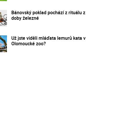
Bánovský poklad pochází z rituálu z
doby železné
Už jste viděli mláďata lemurů kata v
Olomoucké zoo?