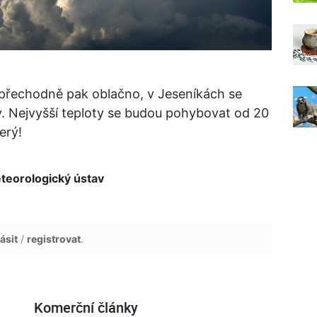
přechodně pak oblačno, v Jeseníkách se
. Nejvyšší teploty se budou pohybovat od 20
erý!
eorologický ústav
ásit
/
registrovat
.
Komerční články