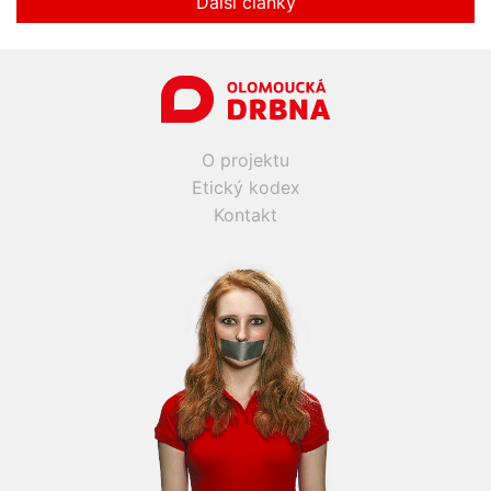
Další články
O projektu
Etický kodex
Kontakt