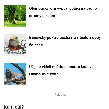
Olomoucký kraj vypsal dotaci na péči o
stromy a zeleň
Bánovský poklad pochází z rituálu z doby
železné
Už jste viděli mláďata lemurů kata v
Olomoucké zoo?
Kam dál?