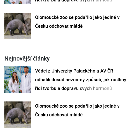
Olomoucké zoo se podařilo jako jediné v
Česku odchovat mládě
Nejnovější články
Vědci z Univerzity Palackého a AV ČR
odhalili dosud neznámý způsob, jak rostliny
řídí tvorbu a dopravu svých hormonů
Olomoucké zoo se podařilo jako jediné v
Česku odchovat mládě