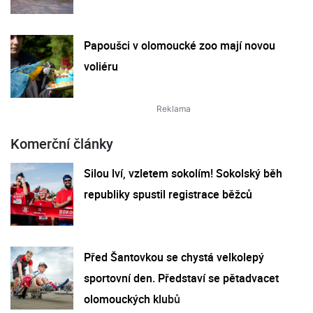
Papoušci v olomoucké zoo mají novou
voliéru
Komerční články
Silou lví, vzletem sokolím! Sokolský běh
republiky spustil registrace běžců
Před Šantovkou se chystá velkolepý
sportovní den. Představí se pětadvacet
olomouckých klubů