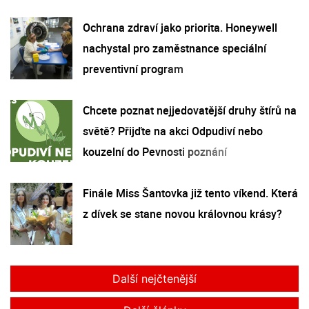
Ochrana zdraví jako priorita. Honeywell
nachystal pro zaměstnance speciální
preventivní program
Chcete poznat nejjedovatější druhy štírů na
světě? Přijďte na akci Odpudiví nebo
kouzelní do Pevnosti poznání
Finále Miss Šantovka již tento víkend. Která
z dívek se stane novou královnou krásy?
Další nejčtenější