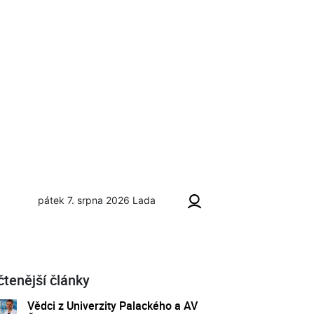
pátek 7. srpna 2026
Lada
čtenější články
Vědci z Univerzity Palackého a AV