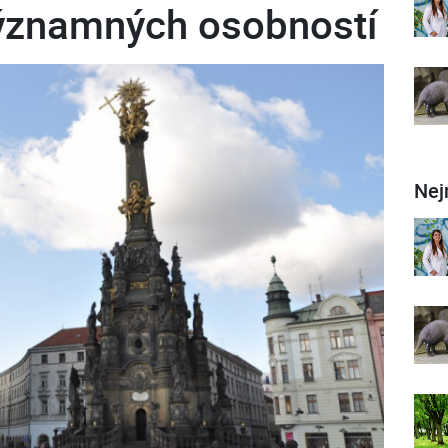
ýznamných osobností
Nej