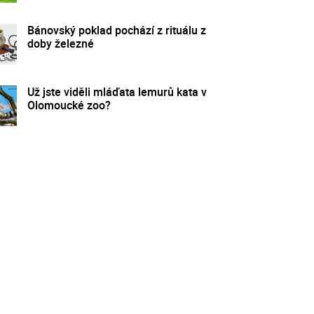
Bánovský poklad pochází z rituálu z
doby železné
Už jste viděli mláďata lemurů kata v
Olomoucké zoo?