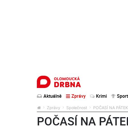
Aktuálně
Zprávy
Krimi
Sport
Zprávy
Společnost
POČASÍ NA PÁTEK: 
POČASÍ NA PÁTEK: