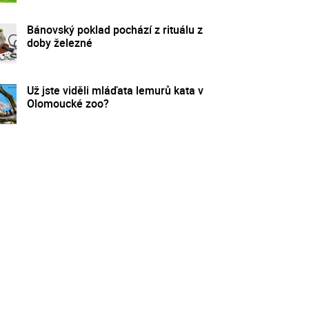
Bánovský poklad pochází z rituálu z
doby železné
Už jste viděli mláďata lemurů kata v
Olomoucké zoo?