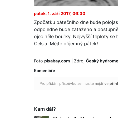
pátek, 1. září 2017, 06:30
Zpočátku pátečního dne bude polojas
odpoledne bude zataženo a postupně 
ojediněle bouřky. Nejvyšší teploty se
Celsia. Mějte příjemný pátek!
Foto
pixabay.com
| Zdroj
Český hydromet
Komentáře
Pro přidání příspěvku se musíte nejdříve
přihl
Kam dál?