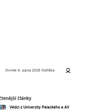
čtvrtek 6. srpna 2026
Oldřiška
čtenější články
Vědci z Univerzity Palackého a AV