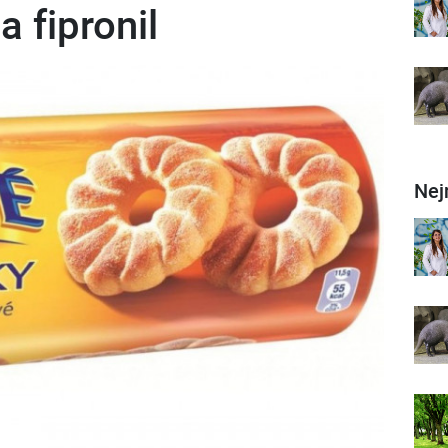
a fipronil
Nej