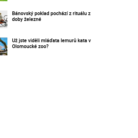
Bánovský poklad pochází z rituálu z
doby železné
Už jste viděli mláďata lemurů kata v
Olomoucké zoo?