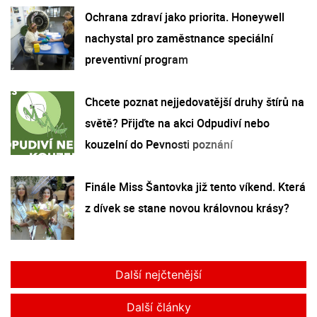
Ochrana zdraví jako priorita. Honeywell
nachystal pro zaměstnance speciální
preventivní program
Chcete poznat nejjedovatější druhy štírů na
světě? Přijďte na akci Odpudiví nebo
kouzelní do Pevnosti poznání
Finále Miss Šantovka již tento víkend. Která
z dívek se stane novou královnou krásy?
Další nejčtenější
Další články