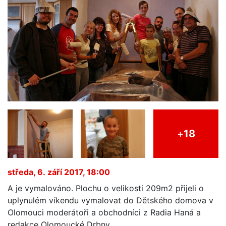
+
18
středa, 6. září 2017, 18:00
A je vymalováno. Plochu o velikosti 209m2 přijeli o
uplynulém víkendu vymalovat do Dětského domova v
Olomouci moderátoři a obchodníci z Radia Haná a
redakce Olomoucké Drbny.