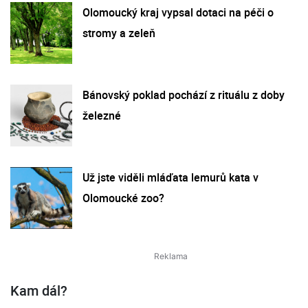
Olomoucký kraj vypsal dotaci na péči o
stromy a zeleň
Bánovský poklad pochází z rituálu z doby
železné
Už jste viděli mláďata lemurů kata v
Olomoucké zoo?
Kam dál?