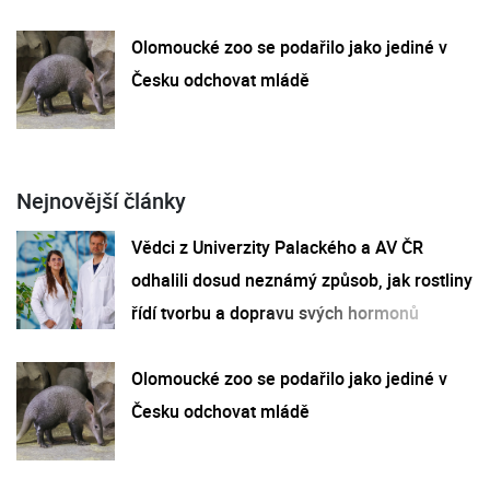
Olomoucké zoo se podařilo jako jediné v
Česku odchovat mládě
Nejnovější články
Vědci z Univerzity Palackého a AV ČR
odhalili dosud neznámý způsob, jak rostliny
řídí tvorbu a dopravu svých hormonů
Olomoucké zoo se podařilo jako jediné v
Česku odchovat mládě