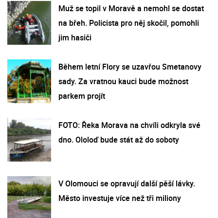
Muž se topil v Moravě a nemohl se dostat
na břeh. Policista pro něj skočil, pomohli
jim hasiči
Během letní Flory se uzavřou Smetanovy
sady. Za vratnou kauci bude možnost
parkem projít
FOTO: Řeka Morava na chvíli odkryla své
dno. Ololoď bude stát až do soboty
V Olomouci se opravují další pěší lávky.
Město investuje více než tři miliony