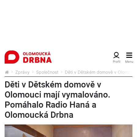
Zprávy
Společnost
Děti v Dětském domově v Olomouci
Děti v Dětském domově v
Olomouci mají vymalováno.
Pomáhalo Radio Haná a
Olomoucká Drbna