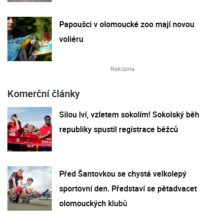
Papoušci v olomoucké zoo mají novou
voliéru
Komerční články
Silou lví, vzletem sokolím! Sokolský běh
republiky spustil registrace běžců
Před Šantovkou se chystá velkolepý
sportovní den. Představí se pětadvacet
olomouckých klubů