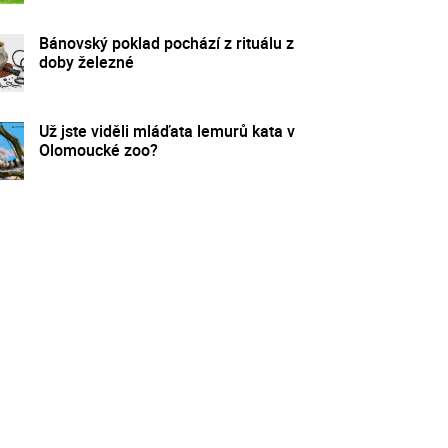
Bánovský poklad pochází z rituálu z
doby železné
Už jste viděli mláďata lemurů kata v
Olomoucké zoo?