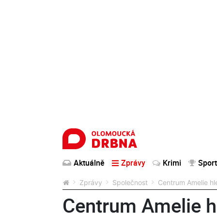
Aktuálně
Zprávy
Krimi
Sport
Zprávy
Společnost
Centrum Amelie hl
Centrum Amelie h