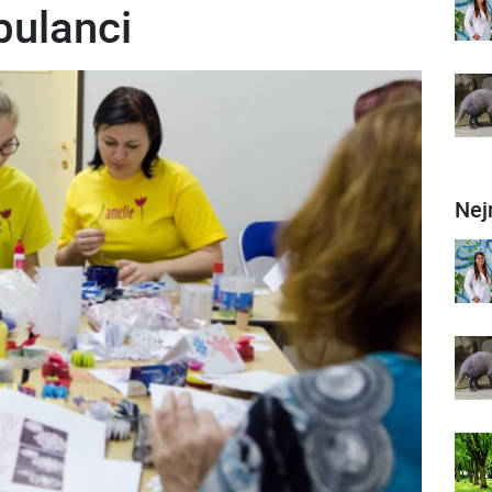
bulanci
Nej