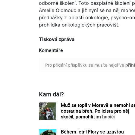
odborné školení. Toto bezplatné školení p
Amelie Olomouc a již nyní se na něj moho
přednášky z oblasti onkologie, psycho-on
prohlídka onkologických pracovišť.
Tisková zpráva
Komentáře
Pro přidání příspěvku se musíte nejdříve
přihl
Kam dál?
Muž se topil v Moravě a nemohl s
dostat na břeh. Policista pro něj
skočil, pomohli jim hasiči
Během letní Flory se uzavřou