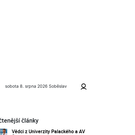
sobota 8. srpna 2026
Soběslav
čtenější články
Vědci z Univerzity Palackého a AV