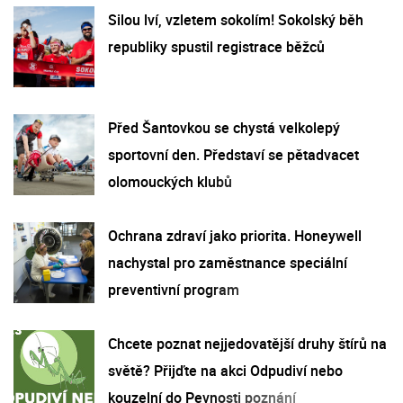
Silou lví, vzletem sokolím! Sokolský běh
republiky spustil registrace běžců
Před Šantovkou se chystá velkolepý
sportovní den. Představí se pětadvacet
olomouckých klubů
Ochrana zdraví jako priorita. Honeywell
nachystal pro zaměstnance speciální
preventivní program
Chcete poznat nejjedovatější druhy štírů na
světě? Přijďte na akci Odpudiví nebo
kouzelní do Pevnosti poznání