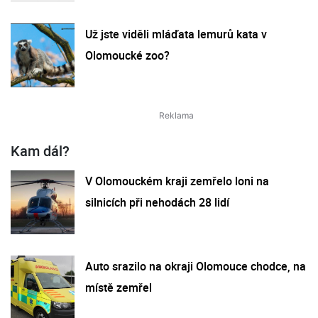
Už jste viděli mláďata lemurů kata v
Olomoucké zoo?
Kam dál?
V Olomouckém kraji zemřelo loni na
silnicích při nehodách 28 lidí
Auto srazilo na okraji Olomouce chodce, na
místě zemřel