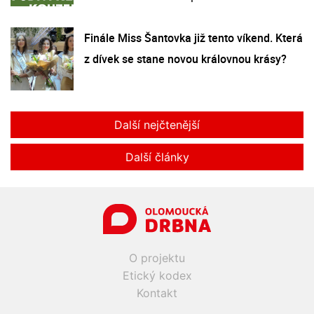
Finále Miss Šantovka již tento víkend. Která
z dívek se stane novou královnou krásy?
Další nejčtenější
Další články
O projektu
Etický kodex
Kontakt