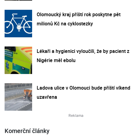
Olomoucký kraj příští rok poskytne pět
milionů Kč na cyklostezky
Lékaři a hygienici vyloučili, že by pacient z
Nigérie měl ebolu
Ladova ulice v Olomouci bude příští víkend
uzavřena
Komerční články