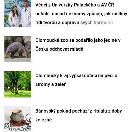
Vědci z Univerzity Palackého a AV ČR
odhalili dosud neznámý způsob, jak rostliny
řídí tvorbu a dopravu svých hormonů
Olomoucké zoo se podařilo jako jediné v
Česku odchovat mládě
Olomoucký kraj vypsal dotaci na péči o
stromy a zeleň
Bánovský poklad pochází z rituálu z doby
železné