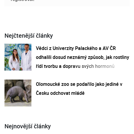
Nejčtenější články
Vědci z Univerzity Palackého a AV ČR
odhalili dosud neznámý způsob, jak rostliny
řídí tvorbu a dopravu svých hormonů
Olomoucké zoo se podařilo jako jediné v
Česku odchovat mládě
Nejnovější články