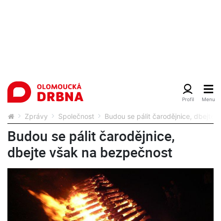
Zprávy
Společnost
Budou se pálit čarodějnice, dbejte
Budou se pálit čarodějnice,
dbejte však na bezpečnost