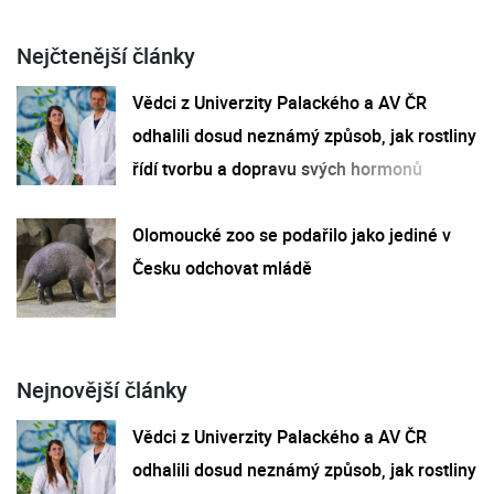
Nejčtenější články
Vědci z Univerzity Palackého a AV ČR
odhalili dosud neznámý způsob, jak rostliny
řídí tvorbu a dopravu svých hormonů
Olomoucké zoo se podařilo jako jediné v
Česku odchovat mládě
Nejnovější články
Vědci z Univerzity Palackého a AV ČR
odhalili dosud neznámý způsob, jak rostliny