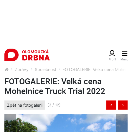
Zprávy
Společnost
FOTOGALERIE: Velká cena Mohelnice
FOTOGALERIE: Velká cena
Mohelnice Truck Trial 2022
Zpět na fotogalerii
(3 / 12)