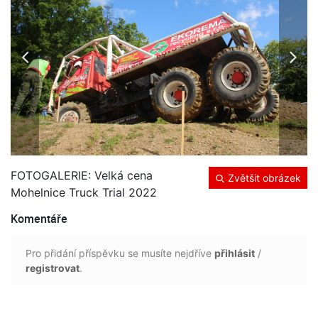
FOTOGALERIE: Velká cena
Zvětšit obrázek
Mohelnice Truck Trial 2022
Komentáře
Pro přidání příspěvku se musíte nejdříve
přihlásit
/
registrovat
.