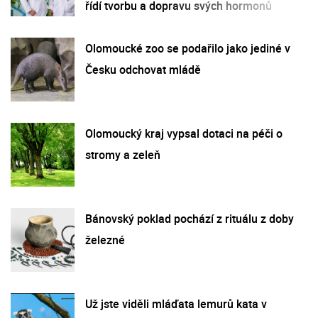
řídí tvorbu a dopravu svých hormonů
Olomoucké zoo se podařilo jako jediné v
Česku odchovat mládě
Olomoucký kraj vypsal dotaci na péči o
stromy a zeleň
Bánovský poklad pochází z rituálu z doby
železné
Už jste viděli mláďata lemurů kata v