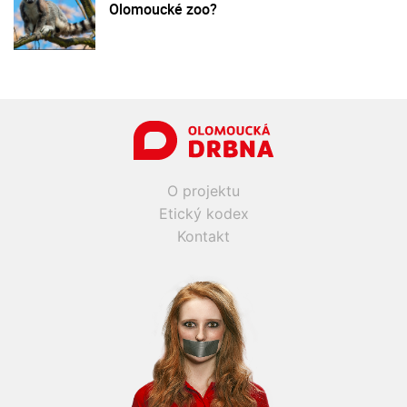
Olomoucké zoo?
O projektu
Etický kodex
Kontakt