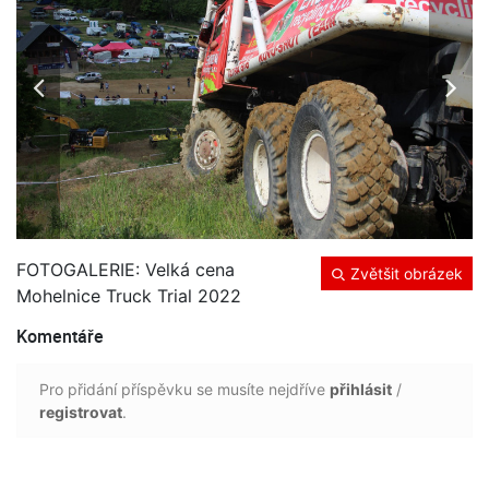
FOTOGALERIE: Velká cena
Zvětšit obrázek
Mohelnice Truck Trial 2022
Komentáře
Pro přidání příspěvku se musíte nejdříve
přihlásit
/
registrovat
.