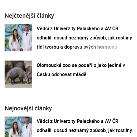
Nejčtenější články
Vědci z Univerzity Palackého a AV ČR
odhalili dosud neznámý způsob, jak rostliny
řídí tvorbu a dopravu svých hormonů
Olomoucké zoo se podařilo jako jediné v
Česku odchovat mládě
Nejnovější články
Vědci z Univerzity Palackého a AV ČR
odhalili dosud neznámý způsob, jak rostliny