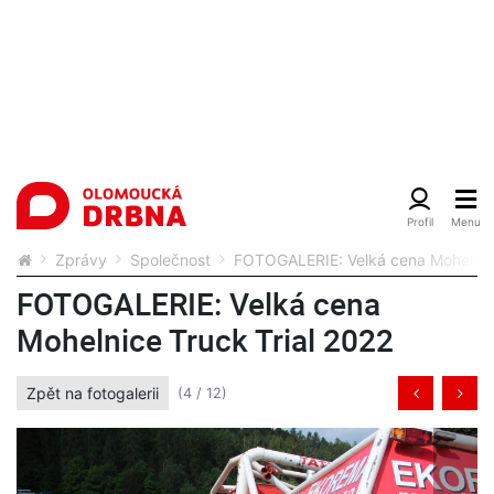
Zprávy
Společnost
FOTOGALERIE: Velká cena Mohelnice
FOTOGALERIE: Velká cena
Mohelnice Truck Trial 2022
Zpět na fotogalerii
(4 / 12)