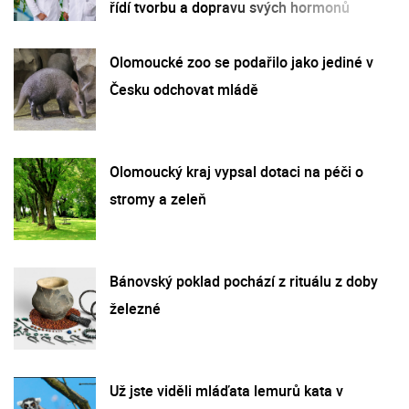
řídí tvorbu a dopravu svých hormonů
Olomoucké zoo se podařilo jako jediné v
Česku odchovat mládě
Olomoucký kraj vypsal dotaci na péči o
stromy a zeleň
Bánovský poklad pochází z rituálu z doby
železné
Už jste viděli mláďata lemurů kata v