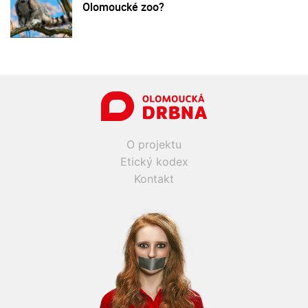
Olomoucké zoo?
O projektu
Etický kodex
Kontakt