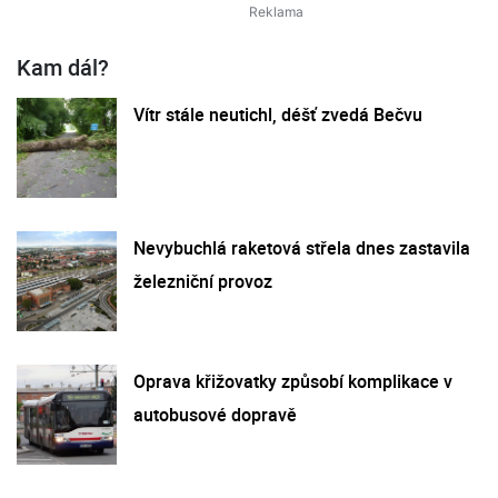
Kam dál?
Vítr stále neutichl, déšť zvedá Bečvu
Nevybuchlá raketová střela dnes zastavila
železniční provoz
Oprava křižovatky způsobí komplikace v
autobusové dopravě