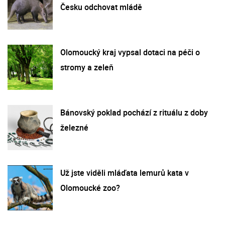
Česku odchovat mládě
Olomoucký kraj vypsal dotaci na péči o
stromy a zeleň
Bánovský poklad pochází z rituálu z doby
železné
Už jste viděli mláďata lemurů kata v
Olomoucké zoo?