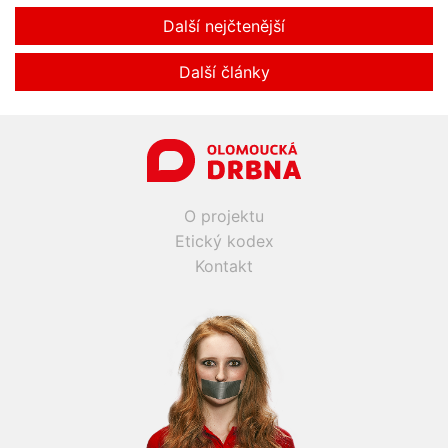
Další nejčtenější
Další články
O projektu
Etický kodex
Kontakt