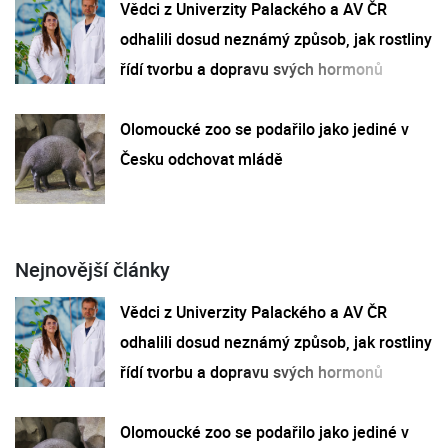
Vědci z Univerzity Palackého a AV ČR
odhalili dosud neznámý způsob, jak rostliny
řídí tvorbu a dopravu svých hormonů
Olomoucké zoo se podařilo jako jediné v
Česku odchovat mládě
Nejnovější články
Vědci z Univerzity Palackého a AV ČR
odhalili dosud neznámý způsob, jak rostliny
řídí tvorbu a dopravu svých hormonů
Olomoucké zoo se podařilo jako jediné v