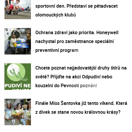
sportovní den. Představí se pětadvacet
olomouckých klubů
Ochrana zdraví jako priorita. Honeywell
nachystal pro zaměstnance speciální
preventivní program
Chcete poznat nejjedovatější druhy štírů na
světě? Přijďte na akci Odpudiví nebo
kouzelní do Pevnosti poznání
Finále Miss Šantovka již tento víkend. Která
z dívek se stane novou královnou krásy?