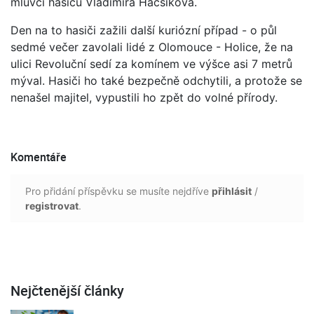
mluvčí hasičů Vladimíra Hacsiková.
Den na to hasiči zažili další kuriózní případ - o půl
sedmé večer zavolali lidé z Olomouce - Holice, že na
ulici Revoluční sedí za komínem ve výšce asi 7 metrů
mýval. Hasiči ho také bezpečně odchytili, a protože se
nenašel majitel, vypustili ho zpět do volné přírody.
Komentáře
Pro přidání příspěvku se musíte nejdříve
přihlásit
/
registrovat
.
Nejčtenější články