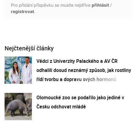
Pro přidání příspěvku se musíte nejdříve
přihlásit
/
registrovat
.
Nejčtenější články
Vědci z Univerzity Palackého a AV ČR
odhalili dosud neznámý způsob, jak rostliny
řídí tvorbu a dopravu svých hormonů
Olomoucké zoo se podařilo jako jediné v
Česku odchovat mládě