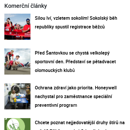
Komerční články
Silou lví, vzletem sokolím! Sokolský běh
republiky spustil registrace běžců
Před Šantovkou se chystá velkolepý
sportovní den. Představí se pětadvacet
olomouckých klubů
Ochrana zdraví jako priorita. Honeywell
nachystal pro zaměstnance speciální
preventivní program
Chcete poznat nejjedovatější druhy štírů na