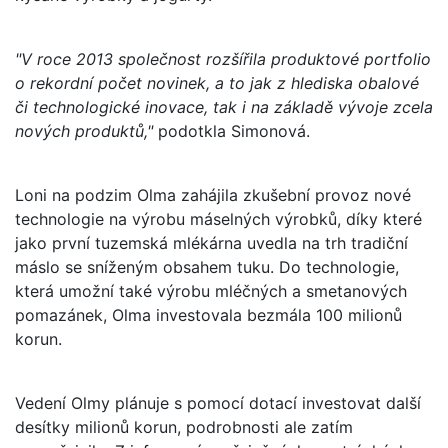
"V roce 2013 společnost rozšířila produktové portfolio
o rekordní počet novinek, a to jak z hlediska obalové
či technologické inovace, tak i na základě vývoje zcela
nových produktů,"
podotkla Simonová.
Loni na podzim Olma zahájila zkušební provoz nové
technologie na výrobu máselných výrobků, díky které
jako první tuzemská mlékárna uvedla na trh tradiční
máslo se sníženým obsahem tuku. Do technologie,
která umožní také výrobu mléčných a smetanových
pomazánek, Olma investovala bezmála 100 milionů
korun.
Vedení Olmy plánuje s pomocí dotací investovat další
desítky milionů korun, podrobnosti ale zatím