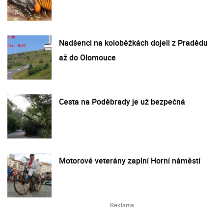
Nadšenci na koloběžkách dojeli z Pradědu
až do Olomouce
Cesta na Poděbrady je už bezpečná
Motorové veterány zaplní Horní náměstí