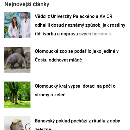
Nejnovější články
Vědci z Univerzity Palackého a AV ČR
odhalili dosud neznámý způsob, jak rostliny
řídí tvorbu a dopravu svých hormonů
Olomoucké zoo se podařilo jako jediné v
Česku odchovat mládě
Olomoucký kraj vypsal dotaci na péči o
stromy a zeleň
Bánovský poklad pochází z rituálu z doby
železné