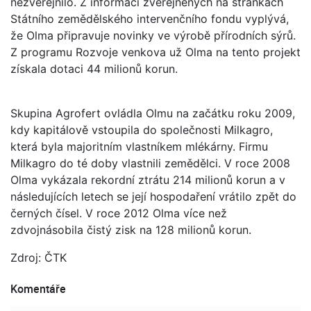
nezveřejnilo. Z informací zveřejněných na stránkách
Státního zemědělského intervenčního fondu vyplývá,
že Olma připravuje novinky ve výrobě přírodních sýrů.
Z programu Rozvoje venkova už Olma na tento projekt
získala dotaci 44 milionů korun.
Skupina Agrofert ovládla Olmu na začátku roku 2009,
kdy kapitálově vstoupila do společnosti Milkagro,
která byla majoritním vlastníkem mlékárny. Firmu
Milkagro do té doby vlastnili zemědělci. V roce 2008
Olma vykázala rekordní ztrátu 214 milionů korun a v
následujících letech se její hospodaření vrátilo zpět do
černých čísel. V roce 2012 Olma více než
zdvojnásobila čistý zisk na 128 milionů korun.
Zdroj: ČTK
Komentáře