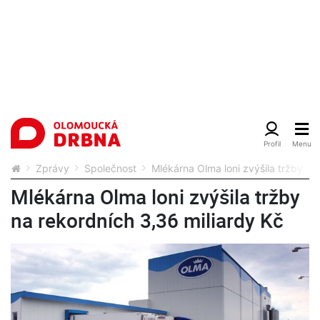
Zprávy
Společnost
Mlékárna Olma loni zvýšila tržby na
Mlékárna Olma loni zvýšila tržby
na rekordních 3,36 miliardy Kč