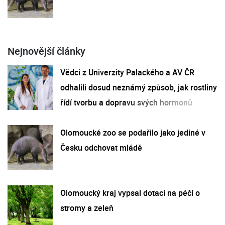
Nejnovější články
Vědci z Univerzity Palackého a AV ČR
odhalili dosud neznámý způsob, jak rostliny
řídí tvorbu a dopravu svých hormonů
Olomoucké zoo se podařilo jako jediné v
Česku odchovat mládě
Olomoucký kraj vypsal dotaci na péči o
stromy a zeleň