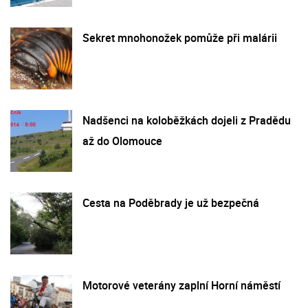
Sekret mnohonožek pomůže při malárii
Nadšenci na koloběžkách dojeli z Pradědu
až do Olomouce
Cesta na Poděbrady je už bezpečná
Motorové veterány zaplní Horní náměstí