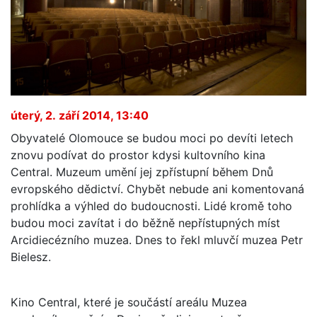
úterý, 2. září 2014, 13:40
Obyvatelé Olomouce se budou moci po devíti letech
znovu podívat do prostor kdysi kultovního kina
Central. Muzeum umění jej zpřístupní během Dnů
evropského dědictví. Chybět nebude ani komentovaná
prohlídka a výhled do budoucnosti. Lidé kromě toho
budou moci zavítat i do běžně nepřístupných míst
Arcidiecézního muzea. Dnes to řekl mluvčí muzea Petr
Bielesz.
Kino Central, které je součástí areálu Muzea