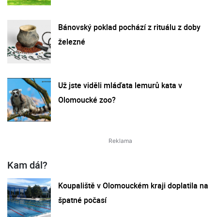
Bánovský poklad pochází z rituálu z doby
železné
Už jste viděli mláďata lemurů kata v
Olomoucké zoo?
Kam dál?
Koupaliště v Olomouckém kraji doplatila na
špatné počasí