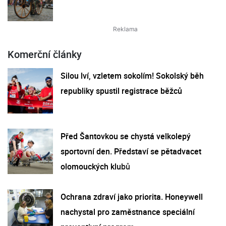
Komerční články
Silou lví, vzletem sokolím! Sokolský běh
republiky spustil registrace běžců
Před Šantovkou se chystá velkolepý
sportovní den. Představí se pětadvacet
olomouckých klubů
Ochrana zdraví jako priorita. Honeywell
nachystal pro zaměstnance speciální