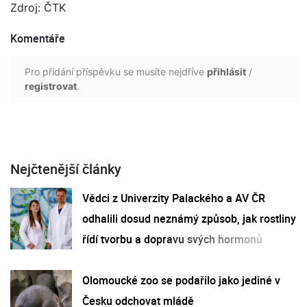
Zdroj: ČTK
Komentáře
Pro přidání příspěvku se musíte nejdříve
přihlásit
/
registrovat
.
Nejčtenější články
Vědci z Univerzity Palackého a AV ČR
odhalili dosud neznámý způsob, jak rostliny
řídí tvorbu a dopravu svých hormonů
Olomoucké zoo se podařilo jako jediné v
Česku odchovat mládě