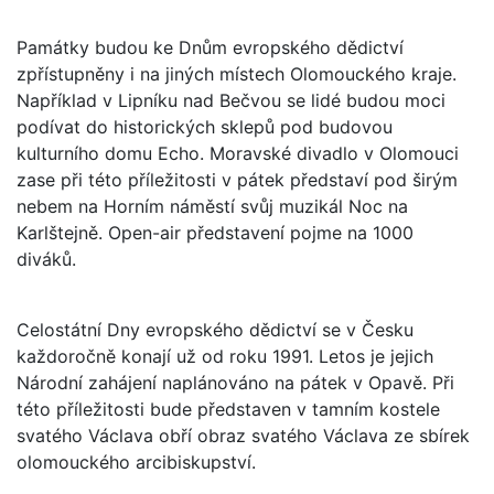
Památky budou ke Dnům evropského dědictví
zpřístupněny i na jiných místech Olomouckého kraje.
Například v Lipníku nad Bečvou se lidé budou moci
podívat do historických sklepů pod budovou
kulturního domu Echo. Moravské divadlo v Olomouci
zase při této příležitosti v pátek představí pod širým
nebem na Horním náměstí svůj muzikál Noc na
Karlštejně. Open-air představení pojme na 1000
diváků.
Celostátní Dny evropského dědictví se v Česku
každoročně konají už od roku 1991. Letos je jejich
Národní zahájení naplánováno na pátek v Opavě. Při
této příležitosti bude představen v tamním kostele
svatého Václava obří obraz svatého Václava ze sbírek
olomouckého arcibiskupství.