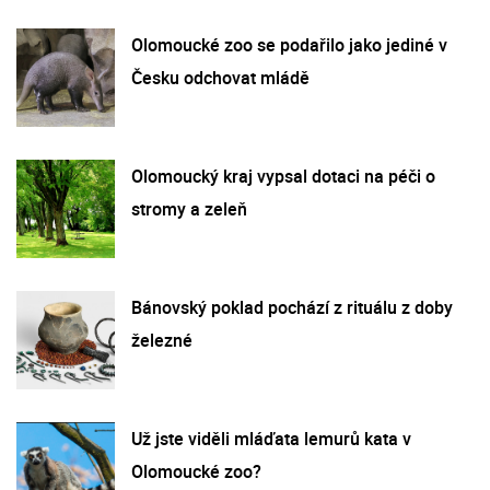
Olomoucké zoo se podařilo jako jediné v
Česku odchovat mládě
Olomoucký kraj vypsal dotaci na péči o
stromy a zeleň
Bánovský poklad pochází z rituálu z doby
železné
Už jste viděli mláďata lemurů kata v
Olomoucké zoo?