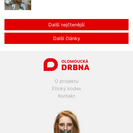
Další nejčtenější
Další články
O projektu
Etický kodex
Kontakt