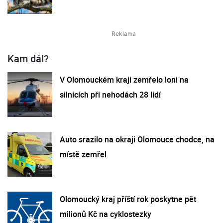
Kam dál?
V Olomouckém kraji zemřelo loni na
silnicích při nehodách 28 lidí
Auto srazilo na okraji Olomouce chodce, na
místě zemřel
Olomoucký kraj příští rok poskytne pět
milionů Kč na cyklostezky