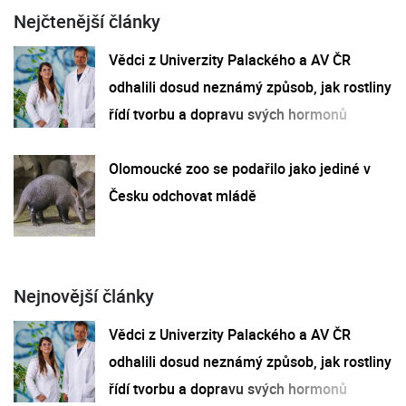
Nejčtenější články
Vědci z Univerzity Palackého a AV ČR
odhalili dosud neznámý způsob, jak rostliny
řídí tvorbu a dopravu svých hormonů
Olomoucké zoo se podařilo jako jediné v
Česku odchovat mládě
Nejnovější články
Vědci z Univerzity Palackého a AV ČR
odhalili dosud neznámý způsob, jak rostliny
řídí tvorbu a dopravu svých hormonů