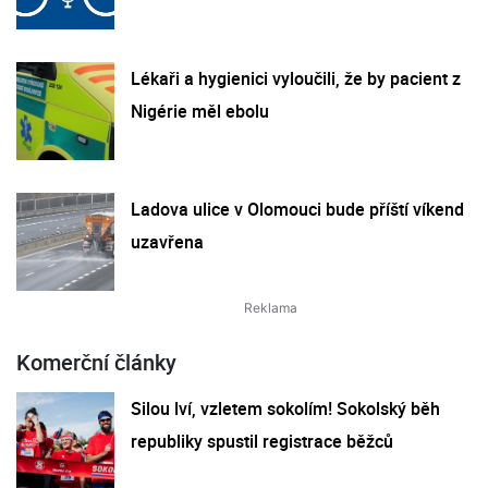
Lékaři a hygienici vyloučili, že by pacient z
Nigérie měl ebolu
Ladova ulice v Olomouci bude příští víkend
uzavřena
Komerční články
Silou lví, vzletem sokolím! Sokolský běh
republiky spustil registrace běžců