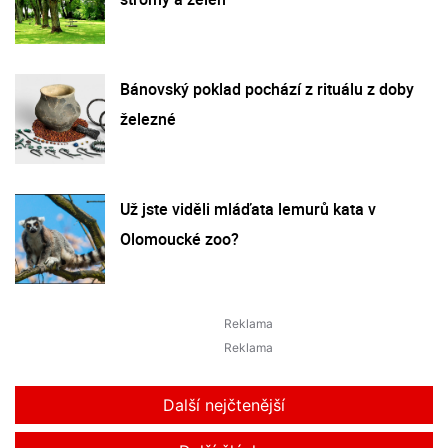
Bánovský poklad pochází z rituálu z doby
železné
Už jste viděli mláďata lemurů kata v
Olomoucké zoo?
Další nejčtenější