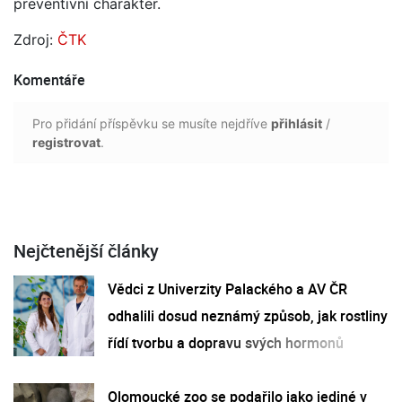
preventivní charakter.
Zdroj:
ČTK
Komentáře
Pro přidání příspěvku se musíte nejdříve
přihlásit
/
registrovat
.
Nejčtenější články
Vědci z Univerzity Palackého a AV ČR
odhalili dosud neznámý způsob, jak rostliny
řídí tvorbu a dopravu svých hormonů
Olomoucké zoo se podařilo jako jediné v