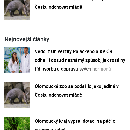
Česku odchovat mládě
Nejnovější články
Vědci z Univerzity Palackého a AV ČR
odhalili dosud neznámý způsob, jak rostliny
řídí tvorbu a dopravu svých hormonů
Olomoucké zoo se podařilo jako jediné v
Česku odchovat mládě
Olomoucký kraj vypsal dotaci na péči o
stromy a zeleň