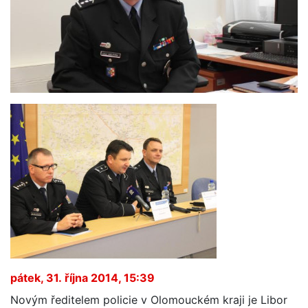
pátek, 31. října 2014, 15:39
Novým ředitelem policie v Olomouckém kraji je Libor