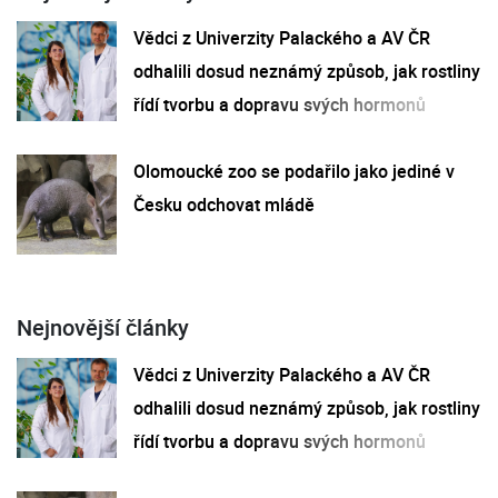
Vědci z Univerzity Palackého a AV ČR
odhalili dosud neznámý způsob, jak rostliny
řídí tvorbu a dopravu svých hormonů
Olomoucké zoo se podařilo jako jediné v
Česku odchovat mládě
Nejnovější články
Vědci z Univerzity Palackého a AV ČR
odhalili dosud neznámý způsob, jak rostliny
řídí tvorbu a dopravu svých hormonů