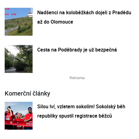
Nadšenci na koloběžkách dojeli z Pradědu
až do Olomouce
Cesta na Poděbrady je už bezpečná
Komerční články
Silou lví, vzletem sokolím! Sokolský běh
republiky spustil registrace běžců