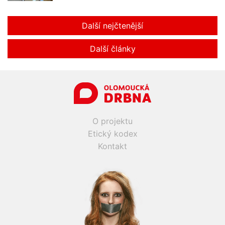
Další nejčtenější
Další články
O projektu
Etický kodex
Kontakt