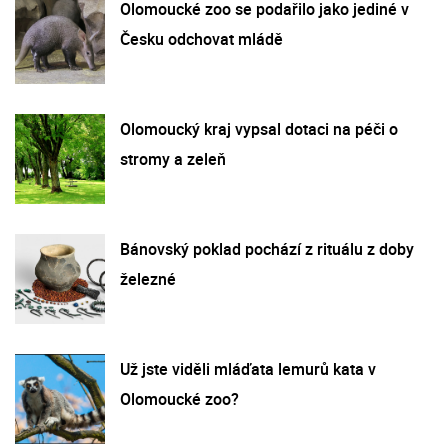
Olomoucké zoo se podařilo jako jediné v
Česku odchovat mládě
Olomoucký kraj vypsal dotaci na péči o
stromy a zeleň
Bánovský poklad pochází z rituálu z doby
železné
Už jste viděli mláďata lemurů kata v
Olomoucké zoo?