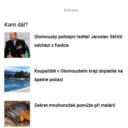
Kam dál?
Olomoucký policejní ředitel Jaroslav Skříčil
odchází z funkce
Koupaliště v Olomouckém kraji doplatila na
špatné počasí
Sekret mnohonožek pomůže při malárii