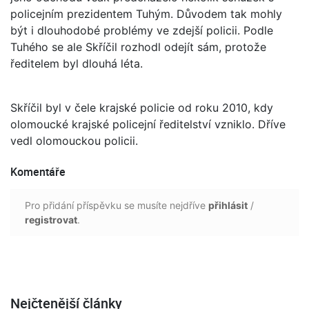
policejním prezidentem Tuhým. Důvodem tak mohly
být i dlouhodobé problémy ve zdejší policii. Podle
Tuhého se ale Skříčil rozhodl odejít sám, protože
ředitelem byl dlouhá léta.
Skříčil byl v čele krajské policie od roku 2010, kdy
olomoucké krajské policejní ředitelství vzniklo. Dříve
vedl olomouckou policii.
Komentáře
Pro přidání příspěvku se musíte nejdříve
přihlásit
/
registrovat
.
Nejčtenější články