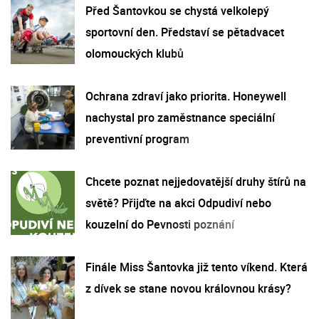
Před Šantovkou se chystá velkolepý
sportovní den. Představí se pětadvacet
olomouckých klubů
Ochrana zdraví jako priorita. Honeywell
nachystal pro zaměstnance speciální
preventivní program
Chcete poznat nejjedovatější druhy štírů na
světě? Přijďte na akci Odpudiví nebo
kouzelní do Pevnosti poznání
Finále Miss Šantovka již tento víkend. Která
z dívek se stane novou královnou krásy?