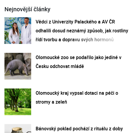
Nejnovější články
Vědci z Univerzity Palackého a AV ČR
odhalili dosud neznámý způsob, jak rostliny
řídí tvorbu a dopravu svých hormonů
Olomoucké zoo se podařilo jako jediné v
Česku odchovat mládě
Olomoucký kraj vypsal dotaci na péči o
stromy a zeleň
Bánovský poklad pochází z rituálu z doby