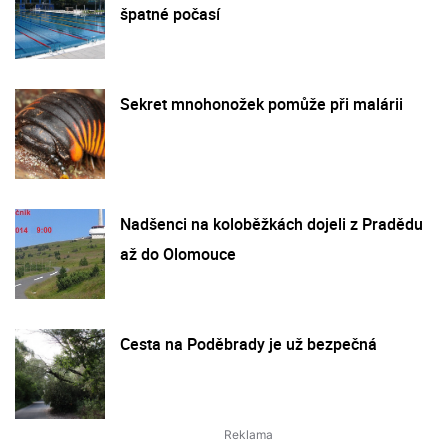
špatné počasí
Sekret mnohonožek pomůže při malárii
Nadšenci na koloběžkách dojeli z Pradědu
až do Olomouce
Cesta na Poděbrady je už bezpečná