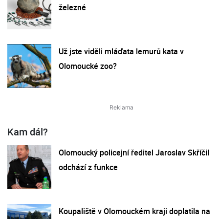
železné
Už jste viděli mláďata lemurů kata v
Olomoucké zoo?
Kam dál?
Olomoucký policejní ředitel Jaroslav Skříčil
odchází z funkce
Koupaliště v Olomouckém kraji doplatila na