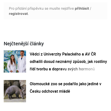
Pro přidání příspěvku se musíte nejdříve
přihlásit
/
registrovat
.
Nejčtenější články
Vědci z Univerzity Palackého a AV ČR
odhalili dosud neznámý způsob, jak rostliny
řídí tvorbu a dopravu svých hormonů
Olomoucké zoo se podařilo jako jediné v
Česku odchovat mládě