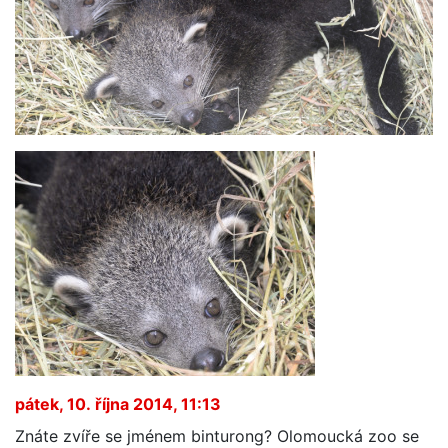
pátek, 10. října 2014, 11:13
Znáte zvíře se jménem binturong? Olomoucká zoo se