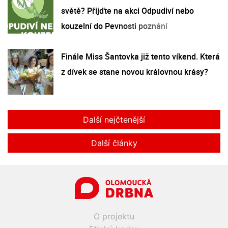
světě? Přijďte na akci Odpudiví nebo
kouzelní do Pevnosti poznání
Finále Miss Šantovka již tento víkend. Která
z dívek se stane novou královnou krásy?
Další nejčtenější
Další články
O projektu