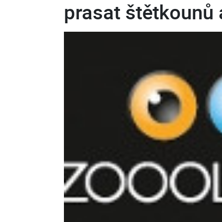
prasat štětkounů 