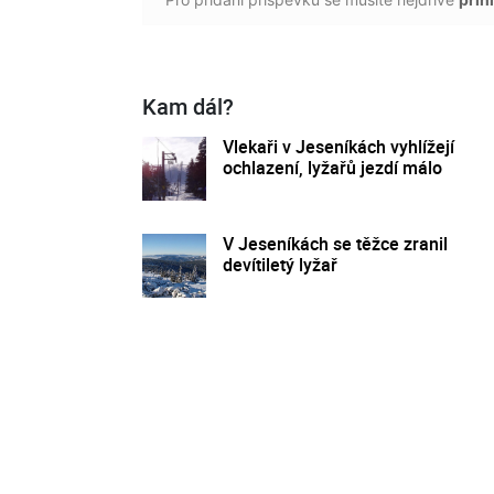
Kam dál?
Vlekaři v Jeseníkách vyhlížejí
ochlazení, lyžařů jezdí málo
V Jeseníkách se těžce zranil
devítiletý lyžař