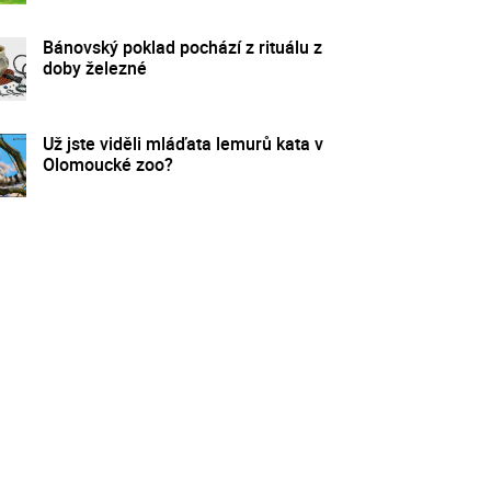
Bánovský poklad pochází z rituálu z
doby železné
Už jste viděli mláďata lemurů kata v
Olomoucké zoo?