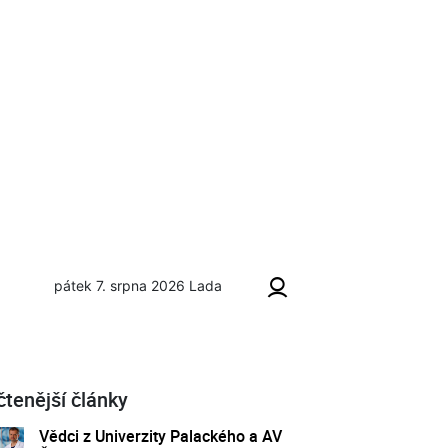
pátek 7. srpna 2026
Lada
čtenější články
Vědci z Univerzity Palackého a AV