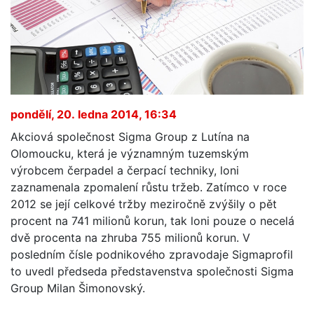
pondělí, 20. ledna 2014, 16:34
Akciová společnost Sigma Group z Lutína na
Olomoucku, která je významným tuzemským
výrobcem čerpadel a čerpací techniky, loni
zaznamenala zpomalení růstu tržeb. Zatímco v roce
2012 se její celkové tržby meziročně zvýšily o pět
procent na 741 milionů korun, tak loni pouze o necelá
dvě procenta na zhruba 755 milionů korun. V
posledním čísle podnikového zpravodaje Sigmaprofil
to uvedl předseda představenstva společnosti Sigma
Group Milan Šimonovský.