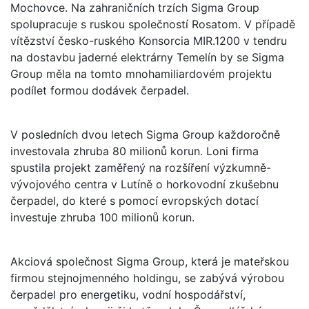
Mochovce. Na zahraničních trzích Sigma Group
spolupracuje s ruskou společností Rosatom. V případě
vítězství česko-ruského Konsorcia MIR.1200 v tendru
na dostavbu jaderné elektrárny Temelín by se Sigma
Group měla na tomto mnohamiliardovém projektu
podílet formou dodávek čerpadel.
V posledních dvou letech Sigma Group každoročně
investovala zhruba 80 milionů korun. Loni firma
spustila projekt zaměřený na rozšíření výzkumně-
vývojového centra v Lutíně o horkovodní zkušebnu
čerpadel, do které s pomocí evropských dotací
investuje zhruba 100 milionů korun.
Akciová společnost Sigma Group, která je mateřskou
firmou stejnojmenného holdingu, se zabývá výrobou
čerpadel pro energetiku, vodní hospodářství,