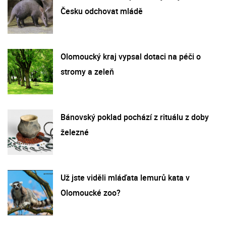
Česku odchovat mládě
Olomoucký kraj vypsal dotaci na péči o
stromy a zeleň
Bánovský poklad pochází z rituálu z doby
železné
Už jste viděli mláďata lemurů kata v
Olomoucké zoo?