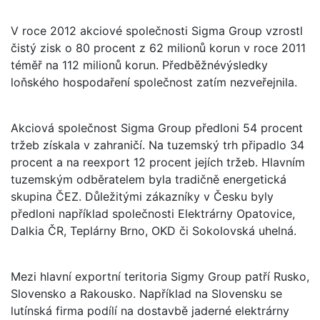
V roce 2012 akciové společnosti Sigma Group vzrostl
čistý zisk o 80 procent z 62 milionů korun v roce 2011
téměř na 112 milionů korun. Předběžnévýsledky
loňského hospodaření společnost zatím nezveřejnila.
Akciová společnost Sigma Group předloni 54 procent
tržeb získala v zahraničí. Na tuzemský trh připadlo 34
procent a na reexport 12 procent jejích tržeb. Hlavním
tuzemským odběratelem byla tradičně energetická
skupina ČEZ. Důležitými zákazníky v Česku byly
předloni například společnosti Elektrárny Opatovice,
Dalkia ČR, Teplárny Brno, OKD či Sokolovská uhelná.
Mezi hlavní exportní teritoria Sigmy Group patří Rusko,
Slovensko a Rakousko. Například na Slovensku se
lutínská firma podílí na dostavbě jaderné elektrárny