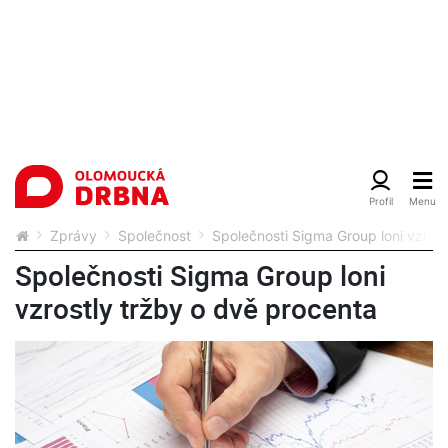
Zprávy
Společnost
Společnosti Sigma Group loni vzrost
Společnosti Sigma Group loni
vzrostly tržby o dvě procenta