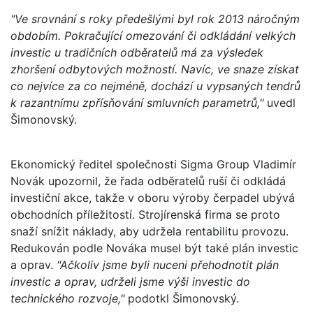
"Ve srovnání s roky předešlými byl rok 2013 náročným
obdobím. Pokračující omezování či odkládání velkých
investic u tradičních odběratelů má za výsledek
zhoršení odbytových možností. Navíc, ve snaze získat
co nejvíce za co nejméně, dochází u vypsaných tendrů
k razantnímu zpřísňování smluvních parametrů,"
uvedl
Šimonovský.
Ekonomický ředitel společnosti Sigma Group Vladimír
Novák upozornil, že řada odběratelů ruší či odkládá
investiční akce, takže v oboru výroby čerpadel ubývá
obchodních příležitostí. Strojírenská firma se proto
snaží snížit náklady, aby udržela rentabilitu provozu.
Redukován podle Nováka musel být také plán investic
a oprav.
"Ačkoliv jsme byli nuceni přehodnotit plán
investic a oprav, udrželi jsme výši investic do
technického rozvoje,"
podotkl Šimonovský.