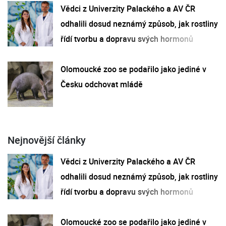
Vědci z Univerzity Palackého a AV ČR
odhalili dosud neznámý způsob, jak rostliny
řídí tvorbu a dopravu svých hormonů
Olomoucké zoo se podařilo jako jediné v
Česku odchovat mládě
Nejnovější články
Vědci z Univerzity Palackého a AV ČR
odhalili dosud neznámý způsob, jak rostliny
řídí tvorbu a dopravu svých hormonů
Olomoucké zoo se podařilo jako jediné v