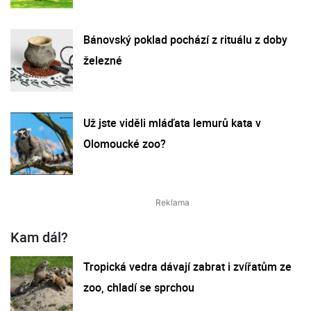
Bánovský poklad pochází z rituálu z doby
železné
Už jste viděli mláďata lemurů kata v
Olomoucké zoo?
Kam dál?
Tropická vedra dávají zabrat i zvířatům ze
zoo, chladí se sprchou