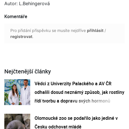
Autor: L.Behingerová
Komentáře
Pro přidání příspěvku se musíte nejdříve
přihlásit
/
registrovat
.
Nejčtenější články
Vědci z Univerzity Palackého a AV ČR
odhalili dosud neznámý způsob, jak rostliny
řídí tvorbu a dopravu svých hormonů
Olomoucké zoo se podařilo jako jediné v
Česku odchovat mládě