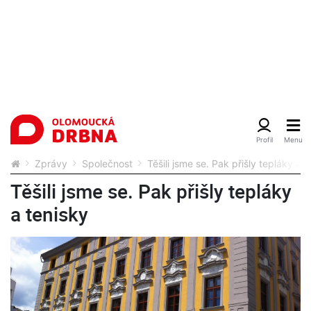
Zprávy
Společnost
Těšili jsme se. Pak přišly tepláky a t
Těšili jsme se. Pak přišly tepláky
a tenisky