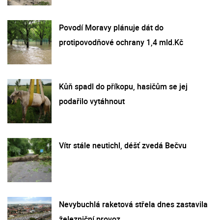
Povodí Moravy plánuje dát do
protipovodňové ochrany 1,4 mld.Kč
Kůň spadl do příkopu, hasičům se jej
podařilo vytáhnout
Vítr stále neutichl, déšť zvedá Bečvu
Nevybuchlá raketová střela dnes zastavila
železniční provoz