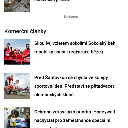
Komerční články
Silou lví, vzletem sokolím! Sokolský běh
republiky spustil registrace běžců
Před Šantovkou se chystá velkolepý
sportovní den. Představí se pětadvacet
olomouckých klubů
Ochrana zdraví jako priorita. Honeywell
nachystal pro zaměstnance speciální