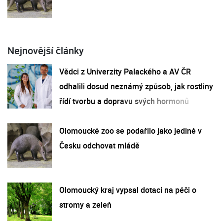
Nejnovější články
Vědci z Univerzity Palackého a AV ČR
odhalili dosud neznámý způsob, jak rostliny
řídí tvorbu a dopravu svých hormonů
Olomoucké zoo se podařilo jako jediné v
Česku odchovat mládě
Olomoucký kraj vypsal dotaci na péči o
stromy a zeleň