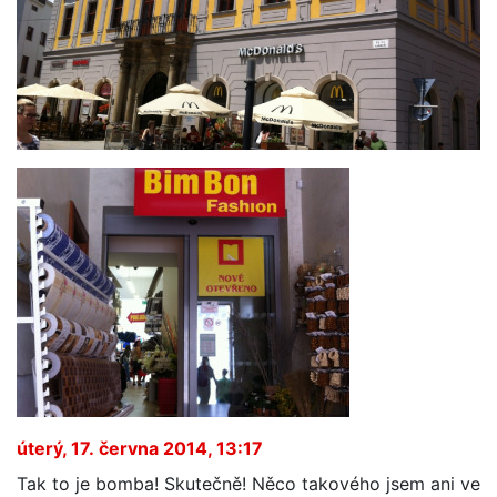
úterý, 17. června 2014, 13:17
Tak to je bomba! Skutečně! Něco takového jsem ani ve