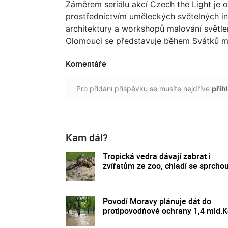
Záměrem seriálu akcí Czech the Light je 
prostřednictvím uměleckých světelných in
architektury a workshopů malování světle
Olomouci se představuje během Svátků m
Komentáře
Pro přidání příspěvku se musíte nejdříve
přihl
Kam dál?
Tropická vedra dávají zabrat i
zvířatům ze zoo, chladí se sprcho
Povodí Moravy plánuje dát do
protipovodňové ochrany 1,4 mld.K