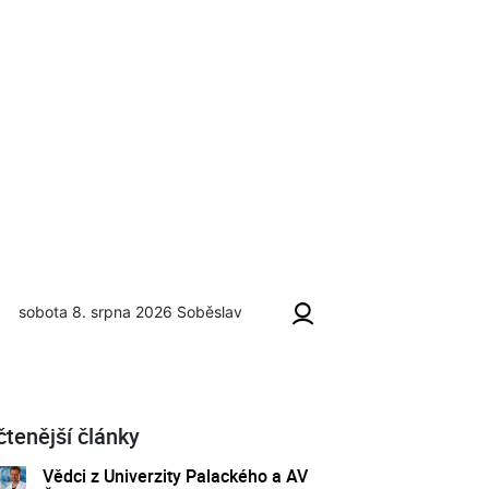
sobota 8. srpna 2026
Soběslav
čtenější články
Vědci z Univerzity Palackého a AV