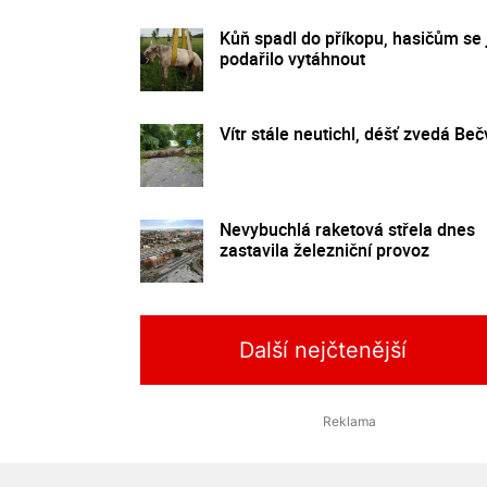
Kůň spadl do příkopu, hasičům se 
podařilo vytáhnout
Vítr stále neutichl, déšť zvedá Beč
Nevybuchlá raketová střela dnes
zastavila železniční provoz
Další nejčtenější