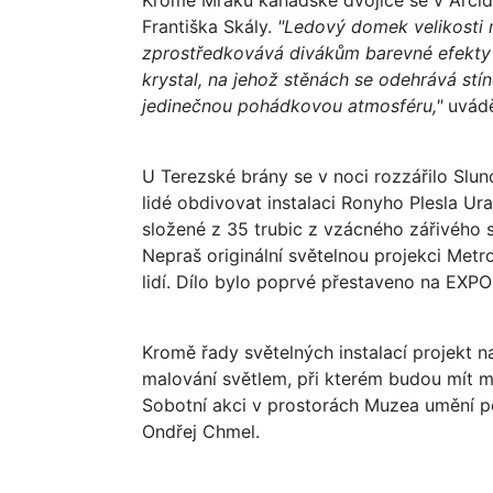
Františka Skály.
"Ledový domek velikosti m
zprostředkovává divákům barevné efekty 
krystal, na jehož stěnách se odehrává stín
jedinečnou pohádkovou atmosféru,"
uvádě
U Terezské brány se v noci rozzářilo Slu
lidé obdivovat instalaci Ronyho Plesla Ur
složené z 35 trubic z vzácného zářivého
Nepraš originální světelnou projekci Metro
lidí. Dílo bylo poprvé přestaveno na EXPO
Kromě řady světelných instalací projekt 
malování světlem, při kterém budou mít m
Sobotní akci v prostorách Muzea umění po
Ondřej Chmel.