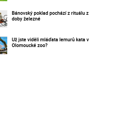
Bánovský poklad pochází z rituálu z
doby železné
Už jste viděli mláďata lemurů kata v
Olomoucké zoo?