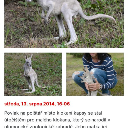
středa, 13. srpna 2014, 16:06
Povlak na polštář místo klokaní kapsy se stal
útočištěm pro malého klokana, který se narodil v
olomoucké zoologické zahradě. Jeho matka jej