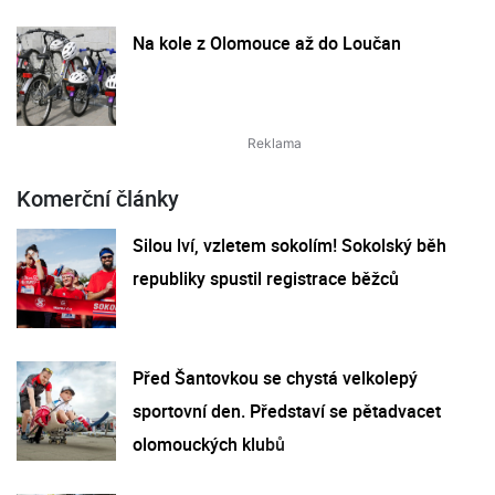
Na kole z Olomouce až do Loučan
Komerční články
Silou lví, vzletem sokolím! Sokolský běh
republiky spustil registrace běžců
Před Šantovkou se chystá velkolepý
sportovní den. Představí se pětadvacet
olomouckých klubů