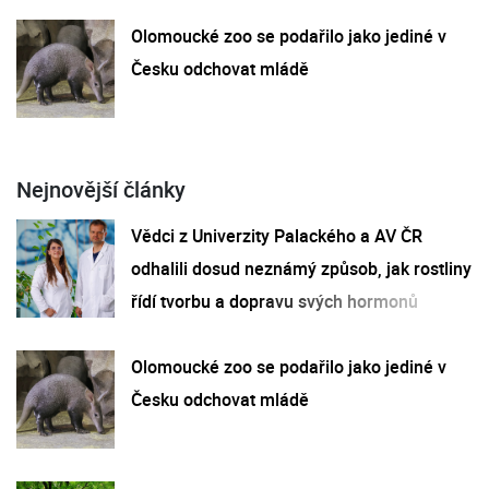
Olomoucké zoo se podařilo jako jediné v
Česku odchovat mládě
Nejnovější články
Vědci z Univerzity Palackého a AV ČR
odhalili dosud neznámý způsob, jak rostliny
řídí tvorbu a dopravu svých hormonů
Olomoucké zoo se podařilo jako jediné v
Česku odchovat mládě