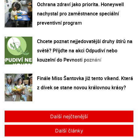
Ochrana zdraví jako priorita. Honeywell
nachystal pro zaměstnance speciální
preventivní program
Chcete poznat nejjedovatější druhy štírů na
světě? Přijďte na akci Odpudiví nebo
kouzelní do Pevnosti poznání
Finále Miss Šantovka již tento víkend. Která
z dívek se stane novou královnou krásy?
Další nejčtenější
Další články