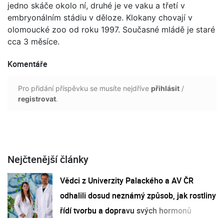
jedno skáče okolo ní, druhé je ve vaku a třetí v
embryonálním stádiu v děloze. Klokany chovají v
olomoucké zoo od roku 1997. Současné mládě je staré
cca 3 měsíce.
Komentáře
Pro přidání příspěvku se musíte nejdříve
přihlásit
/
registrovat
.
Nejčtenější články
Vědci z Univerzity Palackého a AV ČR
odhalili dosud neznámý způsob, jak rostliny
řídí tvorbu a dopravu svých hormonů