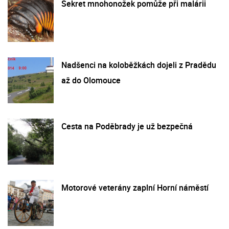
Sekret mnohonožek pomůže při malárii
Nadšenci na koloběžkách dojeli z Pradědu
až do Olomouce
Cesta na Poděbrady je už bezpečná
Motorové veterány zaplní Horní náměstí