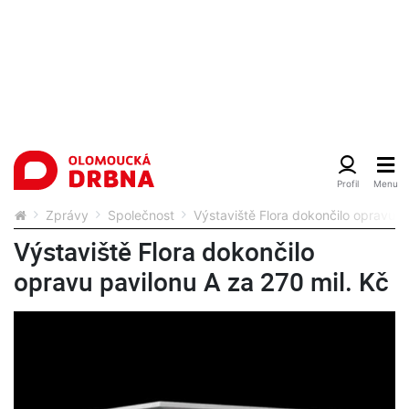
Zprávy
Společnost
Výstaviště Flora dokončilo opravu p
Výstaviště Flora dokončilo
opravu pavilonu A za 270 mil. Kč