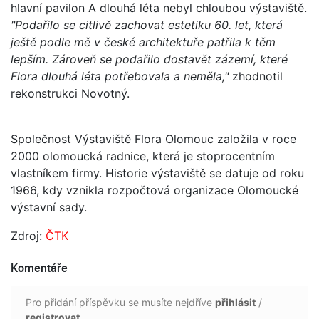
hlavní pavilon A dlouhá léta nebyl chloubou výstaviště.
"Podařilo se citlivě zachovat estetiku 60. let, která
ještě podle mě v české architektuře patřila k těm
lepším. Zároveň se podařilo dostavět zázemí, které
Flora dlouhá léta potřebovala a neměla,"
zhodnotil
rekonstrukci Novotný.
Společnost Výstaviště Flora Olomouc založila v roce
2000 olomoucká radnice, která je stoprocentním
vlastníkem firmy. Historie výstaviště se datuje od roku
1966, kdy vznikla rozpočtová organizace Olomoucké
výstavní sady.
Zdroj:
ČTK
Komentáře
Pro přidání příspěvku se musíte nejdříve
přihlásit
/
registrovat
.