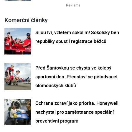
Komerční články
Silou lví, vzletem sokolím! Sokolský běh
republiky spustil registrace běžců
Před Šantovkou se chystá velkolepý
sportovní den. Představí se pětadvacet
olomouckých klubů
Ochrana zdraví jako priorita. Honeywell
nachystal pro zaměstnance speciální
preventivní program