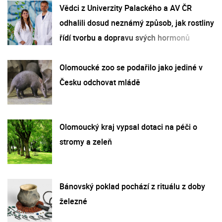
Vědci z Univerzity Palackého a AV ČR
odhalili dosud neznámý způsob, jak rostliny
řídí tvorbu a dopravu svých hormonů
Olomoucké zoo se podařilo jako jediné v
Česku odchovat mládě
Olomoucký kraj vypsal dotaci na péči o
stromy a zeleň
Bánovský poklad pochází z rituálu z doby
železné