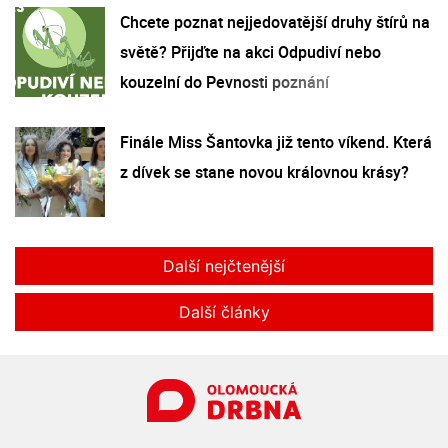
Chcete poznat nejjedovatější druhy štírů na
světě? Přijďte na akci Odpudiví nebo
kouzelní do Pevnosti poznání
Finále Miss Šantovka již tento víkend. Která
z dívek se stane novou královnou krásy?
Další nejčtenější
Další články