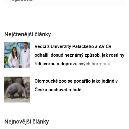
Nejčtenější články
Vědci z Univerzity Palackého a AV ČR
odhalili dosud neznámý způsob, jak rostliny
řídí tvorbu a dopravu svých hormonů
Olomoucké zoo se podařilo jako jediné v
Česku odchovat mládě
Nejnovější články