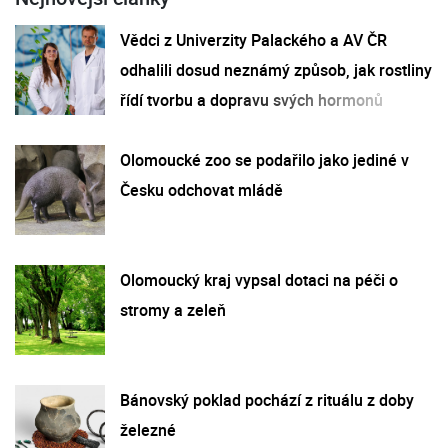
Vědci z Univerzity Palackého a AV ČR
odhalili dosud neznámý způsob, jak rostliny
řídí tvorbu a dopravu svých hormonů
Olomoucké zoo se podařilo jako jediné v
Česku odchovat mládě
Olomoucký kraj vypsal dotaci na péči o
stromy a zeleň
Bánovský poklad pochází z rituálu z doby
železné