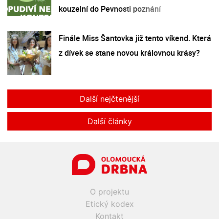
kouzelní do Pevnosti poznání
Finále Miss Šantovka již tento víkend. Která
z dívek se stane novou královnou krásy?
Další nejčtenější
Další články
O projektu
Etický kodex
Kontakt