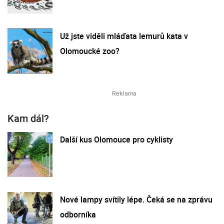
Už jste viděli mláďata lemurů kata v
Olomoucké zoo?
Kam dál?
Další kus Olomouce pro cyklisty
Nové lampy svítily lépe. Čeká se na zprávu
odborníka