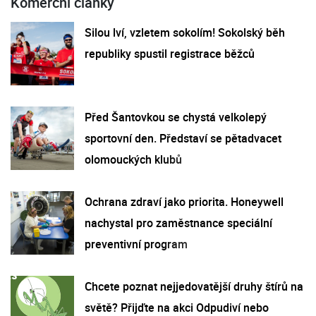
Komerční články
Silou lví, vzletem sokolím! Sokolský běh
republiky spustil registrace běžců
Před Šantovkou se chystá velkolepý
sportovní den. Představí se pětadvacet
olomouckých klubů
Ochrana zdraví jako priorita. Honeywell
nachystal pro zaměstnance speciální
preventivní program
Chcete poznat nejjedovatější druhy štírů na
světě? Přijďte na akci Odpudiví nebo