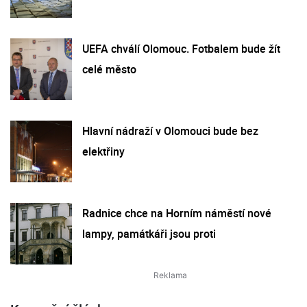
UEFA chválí Olomouc. Fotbalem bude žít
celé město
Hlavní nádraží v Olomouci bude bez
elektřiny
Radnice chce na Horním náměstí nové
lampy, památkáři jsou proti