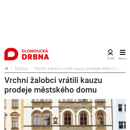
Zprávy
Vrchní žalobci vrátili kauzu prodeje městského d
Vrchní žalobci vrátili kauzu
prodeje městského domu