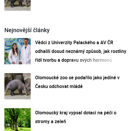
Nejnovější články
Vědci z Univerzity Palackého a AV ČR
odhalili dosud neznámý způsob, jak rostliny
řídí tvorbu a dopravu svých hormonů
Olomoucké zoo se podařilo jako jediné v
Česku odchovat mládě
Olomoucký kraj vypsal dotaci na péči o
stromy a zeleň