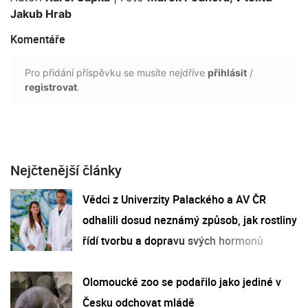
Jakub Hrab
Komentáře
Pro přidání příspěvku se musíte nejdříve
přihlásit
/
registrovat
.
Nejčtenější články
Vědci z Univerzity Palackého a AV ČR
odhalili dosud neznámý způsob, jak rostliny
řídí tvorbu a dopravu svých hormonů
Olomoucké zoo se podařilo jako jediné v
Česku odchovat mládě