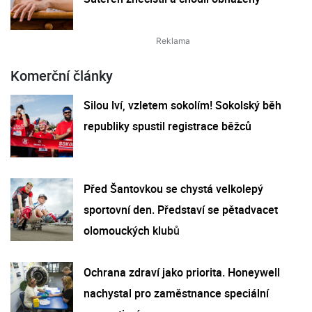
Komerční články
Silou lví, vzletem sokolím! Sokolský běh
republiky spustil registrace běžců
Před Šantovkou se chystá velkolepý
sportovní den. Představí se pětadvacet
olomouckých klubů
Ochrana zdraví jako priorita. Honeywell
nachystal pro zaměstnance speciální