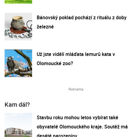
Bánovský poklad pochází z rituálu z doby
železné
Už jste viděli mláďata lemurů kata v
Olomoucké zoo?
Kam dál?
Stavbu roku mohou letos vybírat také
obyvatelé Olomouckého kraje. Soutěž má
desáté narozeniny