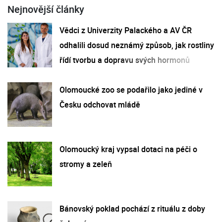
Nejnovější články
Vědci z Univerzity Palackého a AV ČR
odhalili dosud neznámý způsob, jak rostliny
řídí tvorbu a dopravu svých hormonů
Olomoucké zoo se podařilo jako jediné v
Česku odchovat mládě
Olomoucký kraj vypsal dotaci na péči o
stromy a zeleň
Bánovský poklad pochází z rituálu z doby