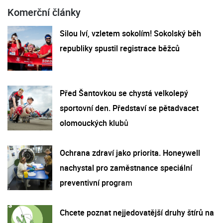
Komerční články
Silou lví, vzletem sokolím! Sokolský běh
republiky spustil registrace běžců
Před Šantovkou se chystá velkolepý
sportovní den. Představí se pětadvacet
olomouckých klubů
Ochrana zdraví jako priorita. Honeywell
nachystal pro zaměstnance speciální
preventivní program
Chcete poznat nejjedovatější druhy štírů na