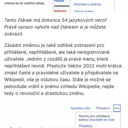
Tento článek má dokonce 54 jazykových verzí!
Právě vpravo nahoře nad článkem si je můžete
zobrazit.
Zásadní změnou je také odlišné zobrazení pro
přihlášené, nepřihlášené, ale také neregistrované
uživatele. Jedním z rozdílů je pravé menu, které
nepřihlášení nevidí. Přestože Vektor 2022 mohl krátce
zmást časté a pravidelné uživatele a přispěvatele na
Wikipedii, vše je otázkou času. Stále je možné se
jednoduše vrátit k jinému vzhledu Wikipedie, nejde
tedy o revoluční a drastickou změnu.