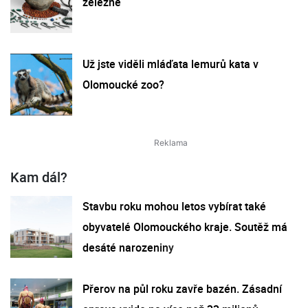
železné
Už jste viděli mláďata lemurů kata v
Olomoucké zoo?
Kam dál?
Stavbu roku mohou letos vybírat také
obyvatelé Olomouckého kraje. Soutěž má
desáté narozeniny
Přerov na půl roku zavře bazén. Zásadní