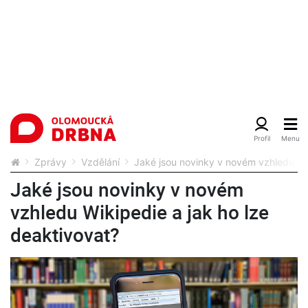
Zprávy
Vzdělání
Jaké jsou novinky v novém vzhledu Wik
Jaké jsou novinky v novém
vzhledu Wikipedie a jak ho lze
deaktivovat?