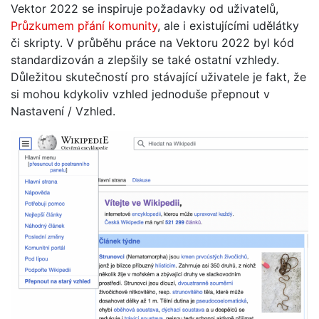
Vektor 2022 se inspiruje požadavky od uživatelů,
Průzkumem přání komunity
, ale i existujícími udělátky
či skripty. V průběhu práce na Vektoru 2022 byl kód
standardizován a zlepšily se také ostatní vzhledy.
Důležitou skutečností pro stávající uživatele je fakt, že
si mohou kdykoliv vzhled jednoduše přepnout v
Nastavení / Vzhled.