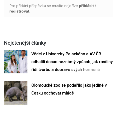
Pro přidání příspěvku se musíte nejdříve
přihlásit
/
registrovat
.
Nejčtenější články
Vědci z Univerzity Palackého a AV ČR
odhalili dosud neznámý způsob, jak rostliny
řídí tvorbu a dopravu svých hormonů
Olomoucké zoo se podařilo jako jediné v
Česku odchovat mládě