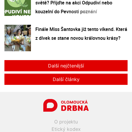
světě? Přijďte na akci Odpudiví nebo
kouzelní do Pevnosti poznání
Finále Miss Šantovka již tento víkend. Která
z dívek se stane novou královnou krásy?
Další nejčtenější
Další články
O projektu
Etický kodex