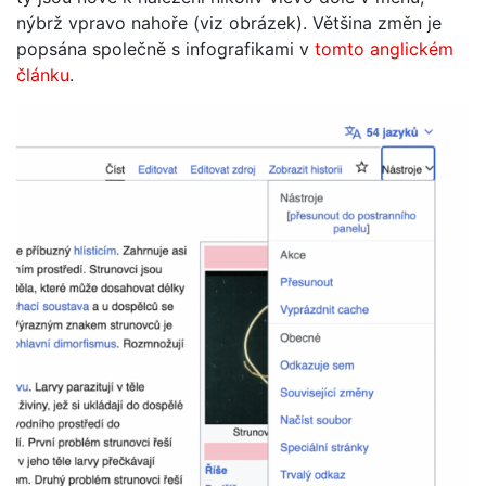
nýbrž vpravo nahoře (viz obrázek). Většina změn je
popsána společně s infografikami v
tomto anglickém
článku
.