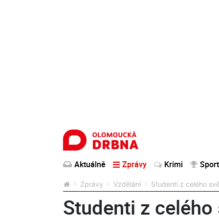
Aktuálně
Zprávy
Krimi
Sport
Zprávy
Vzdělání
Studenti z celého svě
Studenti z celého 