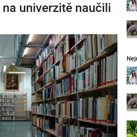
na univerzitě naučili
Nej