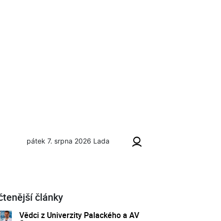
pátek 7. srpna 2026
Lada
čtenější články
Vědci z Univerzity Palackého a AV