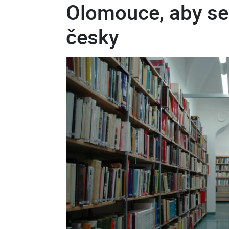
Olomouce, aby se 
česky