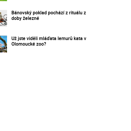
Bánovský poklad pochází z rituálu z
doby železné
Už jste viděli mláďata lemurů kata v
Olomoucké zoo?