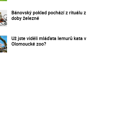
Bánovský poklad pochází z rituálu z
doby železné
Už jste viděli mláďata lemurů kata v
Olomoucké zoo?