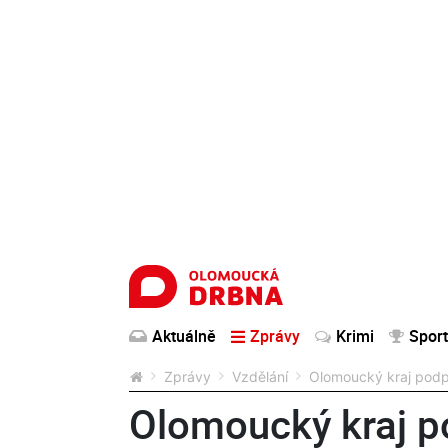
Aktuálně
Zprávy
Krimi
Sport
Zprávy
Vzdělání
Olomoucký kraj podpo
Olomoucký kraj p