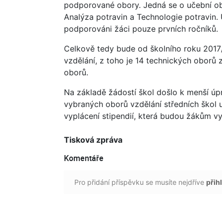
podporované obory. Jedná se o učební ob
Analýza potravin a Technologie potravin
podporováni žáci pouze prvních ročníků.
Celkově tedy bude od školního roku 201
vzdělání, z toho je 14 technických oborů
oborů.
Na základě žádostí škol došlo k menší úp
vybraných oborů vzdělání středních škol
vyplácení stipendií, která budou žákům v
Tisková zpráva
Komentáře
Pro přidání příspěvku se musíte nejdříve
přihl