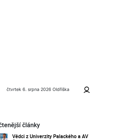
čtvrtek 6. srpna 2026
Oldřiška
čtenější články
Vědci z Univerzity Palackého a AV