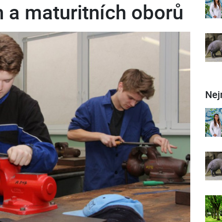
 a maturitních oborů
Nej