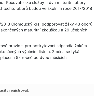
or Pečovatelské služby a dva maturitní obory
. U těchto oborů budou ve školním roce 2017/2018
7/2018 Olomoucký kraj podporovat žáky 43 oborů
 zakončených maturitní zkouškou a 29 učebních
ravě pravidel pro poskytování stipendia žákům
 ukončených výučním listem. Změna se týká
yplácena 5x ročně po dvou měsících.
ásit
/
registrovat
.