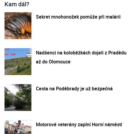
Kam dál?
Sekret mnohonožek pomůže při malárii
Nadšenci na koloběžkách dojeli z Pradědu
až do Olomouce
Cesta na Poděbrady je už bezpečná
Motorové veterány zaplní Horní náměstí