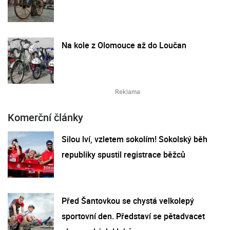
Na kole z Olomouce až do Loučan
Komerční články
Silou lví, vzletem sokolím! Sokolský běh
republiky spustil registrace běžců
Před Šantovkou se chystá velkolepý
sportovní den. Představí se pětadvacet