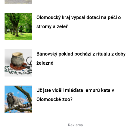
Olomoucký kraj vypsal dotaci na péči o
stromy a zeleň
Bánovský poklad pochází z rituálu z doby
železné
Už jste viděli mláďata lemurů kata v
Olomoucké zoo?