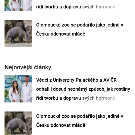
řídí tvorbu a dopravu svých hormonů
Olomoucké zoo se podařilo jako jediné v
Česku odchovat mládě
Nejnovější články
Vědci z Univerzity Palackého a AV ČR
odhalili dosud neznámý způsob, jak rostliny
řídí tvorbu a dopravu svých hormonů
Olomoucké zoo se podařilo jako jediné v
Česku odchovat mládě