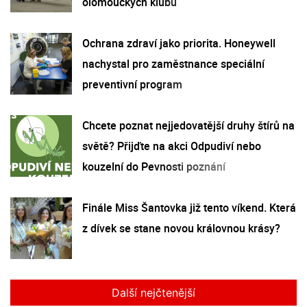
olomouckých klubů
Ochrana zdraví jako priorita. Honeywell
nachystal pro zaměstnance speciální
preventivní program
Chcete poznat nejjedovatější druhy štírů na
světě? Přijďte na akci Odpudiví nebo
kouzelní do Pevnosti poznání
Finále Miss Šantovka již tento víkend. Která
z dívek se stane novou královnou krásy?
Další nejčtenější