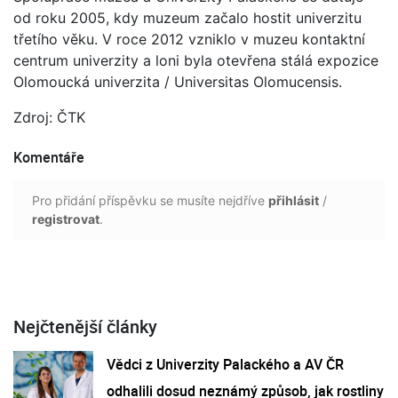
od roku 2005, kdy muzeum začalo hostit univerzitu
třetího věku. V roce 2012 vzniklo v muzeu kontaktní
centrum univerzity a loni byla otevřena stálá expozice
Olomoucká univerzita / Universitas Olomucensis.
Zdroj: ČTK
Komentáře
Pro přidání příspěvku se musíte nejdříve
přihlásit
/
registrovat
.
Nejčtenější články
Vědci z Univerzity Palackého a AV ČR
odhalili dosud neznámý způsob, jak rostliny