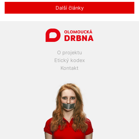
Další články
O projektu
Etický kodex
Kontakt