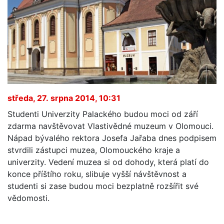
středa, 27. srpna 2014, 10:31
Studenti Univerzity Palackého budou moci od září
zdarma navštěvovat Vlastivědné muzeum v Olomouci.
Nápad bývalého rektora Josefa Jařaba dnes podpisem
stvrdili zástupci muzea, Olomouckého kraje a
univerzity. Vedení muzea si od dohody, která platí do
konce příštího roku, slibuje vyšší návštěvnost a
studenti si zase budou moci bezplatně rozšířit své
vědomosti.