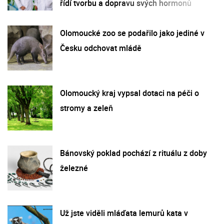
řídí tvorbu a dopravu svých hormonů
Olomoucké zoo se podařilo jako jediné v
Česku odchovat mládě
Olomoucký kraj vypsal dotaci na péči o
stromy a zeleň
Bánovský poklad pochází z rituálu z doby
železné
Už jste viděli mláďata lemurů kata v