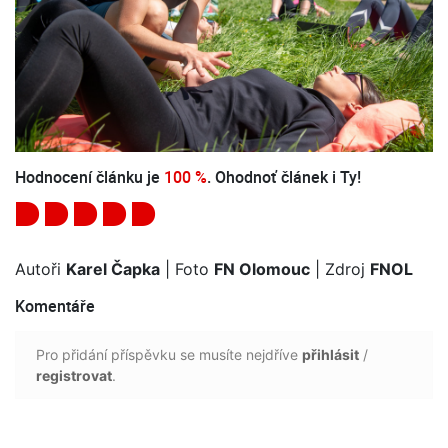
Hodnocení článku je
100 %
. Ohodnoť článek i Ty!
Autoři
Karel Čapka
| Foto
FN Olomouc
| Zdroj
FNOL
Komentáře
Pro přidání příspěvku se musíte nejdříve
přihlásit
/
registrovat
.