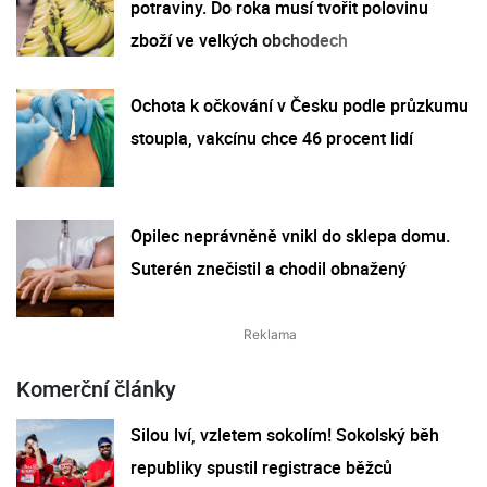
potraviny. Do roka musí tvořit polovinu
zboží ve velkých obchodech
Ochota k očkování v Česku podle průzkumu
stoupla, vakcínu chce 46 procent lidí
Opilec neprávněně vnikl do sklepa domu.
Suterén znečistil a chodil obnažený
Komerční články
Silou lví, vzletem sokolím! Sokolský běh
republiky spustil registrace běžců