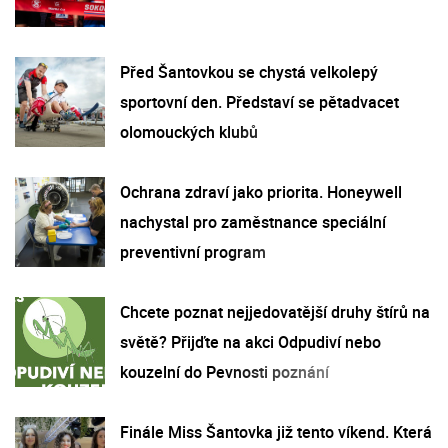
Před Šantovkou se chystá velkolepý
sportovní den. Představí se pětadvacet
olomouckých klubů
Ochrana zdraví jako priorita. Honeywell
nachystal pro zaměstnance speciální
preventivní program
Chcete poznat nejjedovatější druhy štírů na
světě? Přijďte na akci Odpudiví nebo
kouzelní do Pevnosti poznání
Finále Miss Šantovka již tento víkend. Která