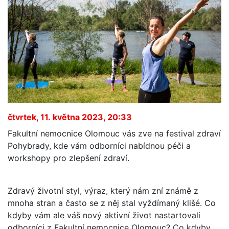
čtvrtek, 11. května 2023, 20:33
Fakultní nemocnice Olomouc vás zve na festival zdraví
Pohybrady, kde vám odborníci nabídnou péči a
workshopy pro zlepšení zdraví.
Zdravý životní styl, výraz, který nám zní známě z
mnoha stran a často se z něj stal vyždímaný klišé. Co
kdyby vám ale váš nový aktivní život nastartovali
odborníci z Fakultní nemocnice Olomouc? Co kdyby