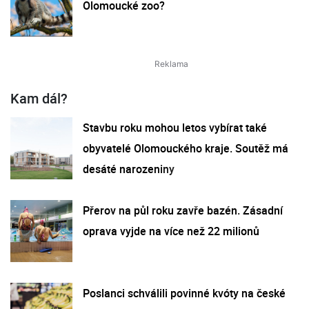
Olomoucké zoo?
Kam dál?
Stavbu roku mohou letos vybírat také
obyvatelé Olomouckého kraje. Soutěž má
desáté narozeniny
Přerov na půl roku zavře bazén. Zásadní
oprava vyjde na více než 22 milionů
Poslanci schválili povinné kvóty na české