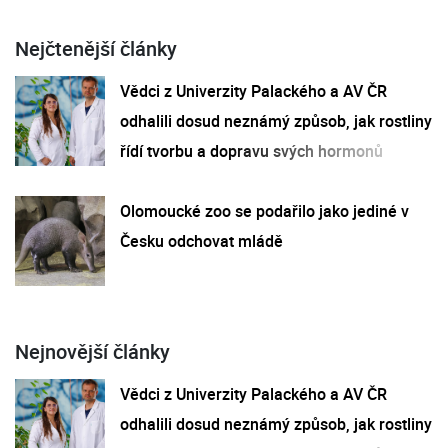
Nejčtenější články
Vědci z Univerzity Palackého a AV ČR
odhalili dosud neznámý způsob, jak rostliny
řídí tvorbu a dopravu svých hormonů
Olomoucké zoo se podařilo jako jediné v
Česku odchovat mládě
Nejnovější články
Vědci z Univerzity Palackého a AV ČR
odhalili dosud neznámý způsob, jak rostliny