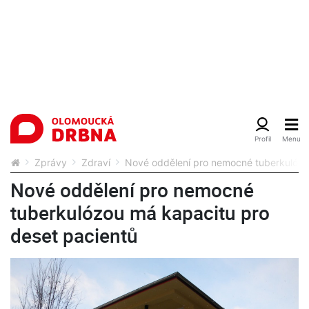
Zprávy
Zdraví
Nové oddělení pro nemocné tuberkulózo
Nové oddělení pro nemocné
tuberkulózou má kapacitu pro
deset pacientů