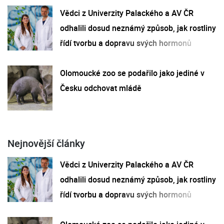
Vědci z Univerzity Palackého a AV ČR
odhalili dosud neznámý způsob, jak rostliny
řídí tvorbu a dopravu svých hormonů
Olomoucké zoo se podařilo jako jediné v
Česku odchovat mládě
Nejnovější články
Vědci z Univerzity Palackého a AV ČR
odhalili dosud neznámý způsob, jak rostliny
řídí tvorbu a dopravu svých hormonů