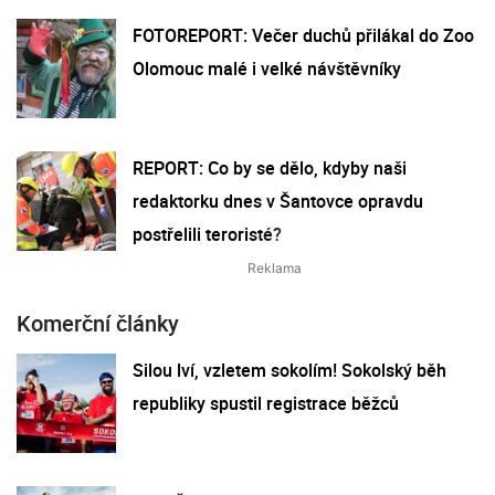
FOTOREPORT: Večer duchů přilákal do Zoo
Olomouc malé i velké návštěvníky
REPORT: Co by se dělo, kdyby naši
redaktorku dnes v Šantovce opravdu
postřelili teroristé?
Komerční články
Silou lví, vzletem sokolím! Sokolský běh
republiky spustil registrace běžců