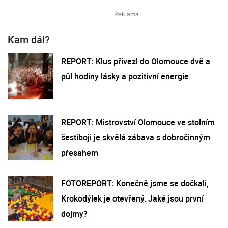
Kam dál?
REPORT: Klus přivezl do Olomouce dvě a
půl hodiny lásky a pozitivní energie
REPORT: Mistrovství Olomouce ve stolním
šestiboji je skvělá zábava s dobročinným
přesahem
FOTOREPORT: Konečně jsme se dočkali,
Krokodýlek je otevřený. Jaké jsou první
dojmy?