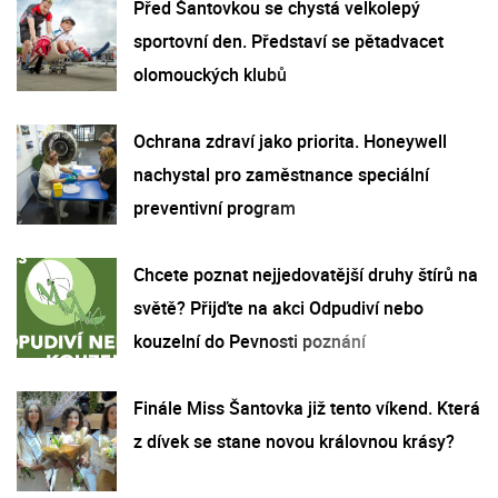
Před Šantovkou se chystá velkolepý
sportovní den. Představí se pětadvacet
olomouckých klubů
Ochrana zdraví jako priorita. Honeywell
nachystal pro zaměstnance speciální
preventivní program
Chcete poznat nejjedovatější druhy štírů na
světě? Přijďte na akci Odpudiví nebo
kouzelní do Pevnosti poznání
Finále Miss Šantovka již tento víkend. Která
z dívek se stane novou královnou krásy?