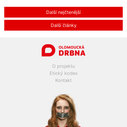
Další nejčtenější
Další články
O projektu
Etický kodex
Kontakt