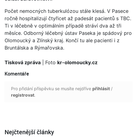
Počet nemocných tuberkulózou stále klesá. V Pasece
ročně hospitalizují čtyřicet až padesát pacientů s TBC.
Ti v léčebně v optimálním případě stráví dva až tři
měsíce. Odborný léčebný ústav Paseka je spádový pro
Olomoucký a Zlínský kraj. Končí tu ale pacienti i z
Bruntálska a Rýmařovska.
Tisková zpráva
| Foto
kr-olomoucky.cz
Komentáře
Pro přidání příspěvku se musíte nejdříve
přihlásit
/
registrovat
.
Nejčtenější články