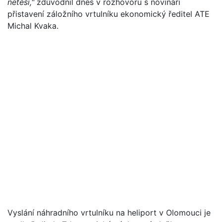
netěší,"
zdůvodnil dnes v rozhovoru s novináři
přistavení záložního vrtulníku ekonomický ředitel ATE
Michal Kvaka.
Vyslání náhradního vrtulníku na heliport v Olomouci je