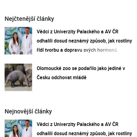
Nejčtenější články
Vědci z Univerzity Palackého a AV ČR
odhalili dosud neznámý způsob, jak rostliny
řídí tvorbu a dopravu svých hormonů
Olomoucké zoo se podařilo jako jediné v
Česku odchovat mládě
Nejnovější články
Vědci z Univerzity Palackého a AV ČR
odhalili dosud neznámý způsob, jak rostliny