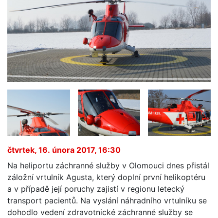
čtvrtek, 16. února 2017, 16:30
Na heliportu záchranné služby v Olomouci dnes přistál
záložní vrtulník Agusta, který doplní první helikoptéru
a v případě její poruchy zajistí v regionu letecký
transport pacientů. Na vyslání náhradního vrtulníku se
dohodlo vedení zdravotnické záchranné služby se