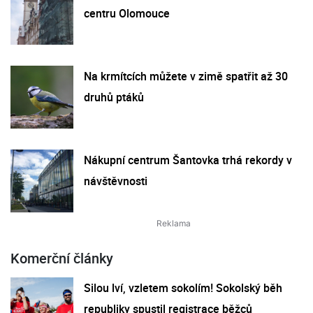
centru Olomouce
Na krmítcích můžete v zimě spatřit až 30
druhů ptáků
Nákupní centrum Šantovka trhá rekordy v
návštěvnosti
Komerční články
Silou lví, vzletem sokolím! Sokolský běh
republiky spustil registrace běžců