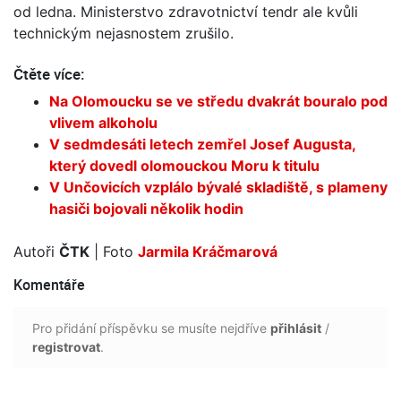
od ledna. Ministerstvo zdravotnictví tendr ale kvůli
technickým nejasnostem zrušilo.
Čtěte více:
Na Olomoucku se ve středu dvakrát bouralo pod
vlivem alkoholu
V sedmdesáti letech zemřel Josef Augusta,
který dovedl olomouckou Moru k titulu
V Unčovicích vzplálo bývalé skladiště, s plameny
hasiči bojovali několik hodin
Autoři
ČTK
| Foto
Jarmila Kráčmarová
Komentáře
Pro přidání příspěvku se musíte nejdříve
přihlásit
/
registrovat
.