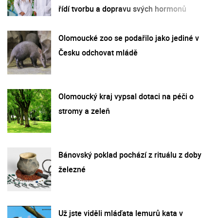
řídí tvorbu a dopravu svých hormonů
Olomoucké zoo se podařilo jako jediné v
Česku odchovat mládě
Olomoucký kraj vypsal dotaci na péči o
stromy a zeleň
Bánovský poklad pochází z rituálu z doby
železné
Už jste viděli mláďata lemurů kata v