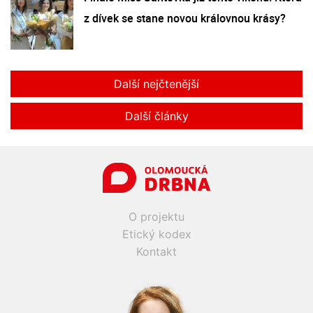
z dívek se stane novou královnou krásy?
Další nejčtenější
Další články
O projektu
Etický kodex
Kontakt