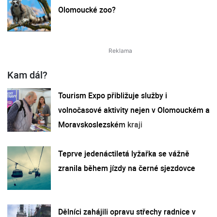
Olomoucké zoo?
Kam dál?
Tourism Expo přibližuje služby i
volnočasové aktivity nejen v Olomouckém a
Moravskoslezském kraji
Teprve jedenáctiletá lyžařka se vážně
zranila během jízdy na černé sjezdovce
Dělníci zahájili opravu střechy radnice v