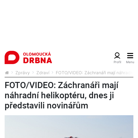
Zprávy
Zdraví
FOTO/VIDEO: Záchranáři mají náhradní hel
FOTO/VIDEO: Záchranáři mají
náhradní helikoptéru, dnes ji
představili novinářům