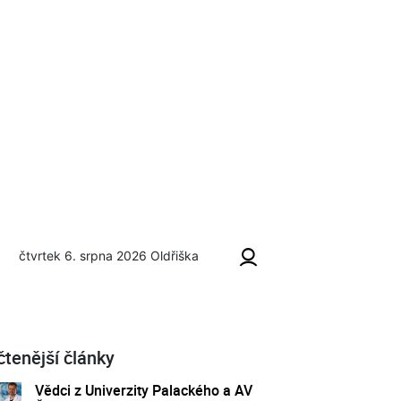
čtvrtek 6. srpna 2026
Oldřiška
čtenější články
Vědci z Univerzity Palackého a AV