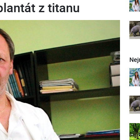
lantát z titanu
Nej