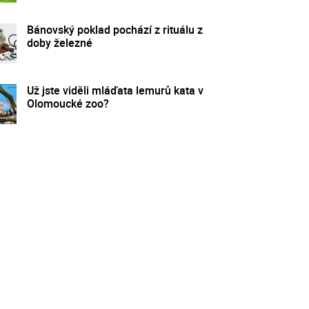
Bánovský poklad pochází z rituálu z
doby železné
Už jste viděli mláďata lemurů kata v
Olomoucké zoo?