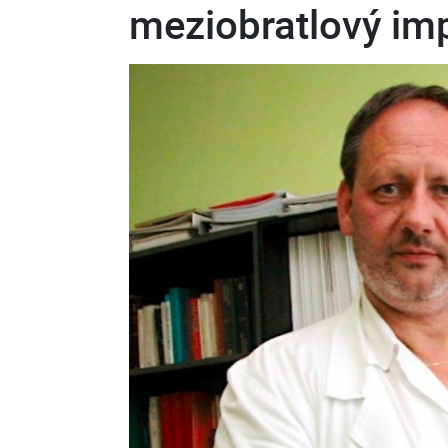
meziobratlový imp