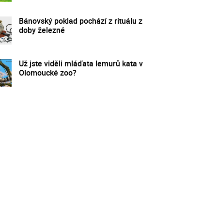
Bánovský poklad pochází z rituálu z
doby železné
Už jste viděli mláďata lemurů kata v
Olomoucké zoo?