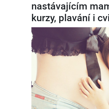
nastávajícím ma
kurzy, plavání i cv