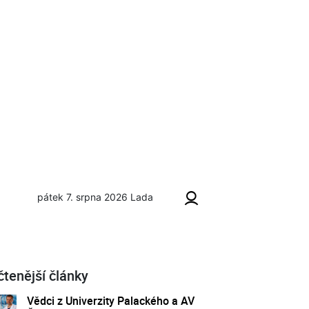
pátek 7. srpna 2026
Lada
ní
čtenější články
Vědci z Univerzity Palackého a AV